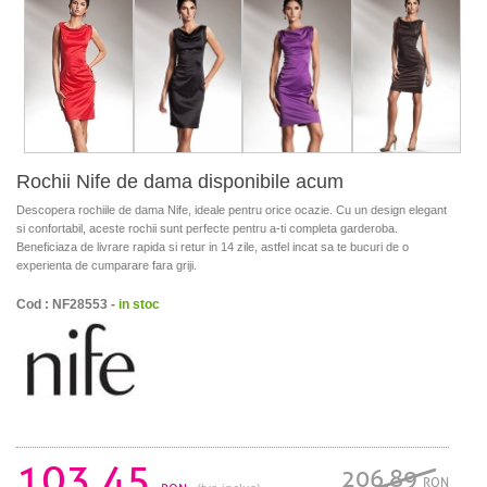
Rochii Nife de dama disponibile acum
Descopera rochiile de dama Nife, ideale pentru orice ocazie. Cu un design elegant
si confortabil, aceste rochii sunt perfecte pentru a-ti completa garderoba.
Beneficiaza de livrare rapida si retur in 14 zile, astfel incat sa te bucuri de o
experienta de cumparare fara griji.
Cod : NF28553 -
in stoc
103.45
206.89
RON