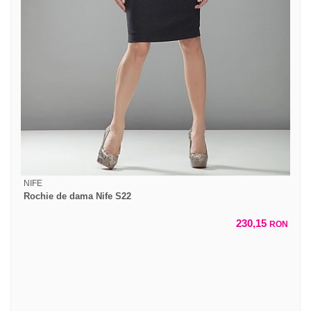
NIFE
Rochie de dama Nife S22
230,15
RON