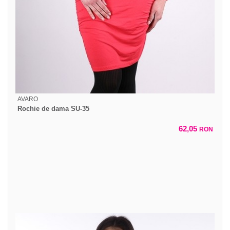
AVARO
Rochie de dama SU-35
62,05
RON