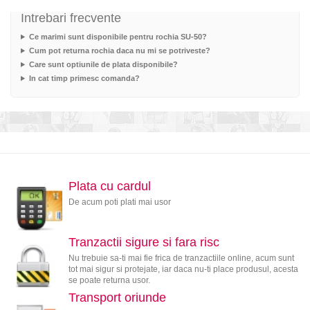
Intrebari frecvente
Ce marimi sunt disponibile pentru rochia SU-50?
Cum pot returna rochia daca nu mi se potriveste?
Care sunt optiunile de plata disponibile?
In cat timp primesc comanda?
Plata cu cardul
De acum poti plati mai usor
Tranzactii sigure si fara risc
Nu trebuie sa-ti mai fie frica de tranzactiile online, acum sunt
tot mai sigur si protejate, iar daca nu-ti place produsul, acesta
se poate returna usor.
Transport oriunde