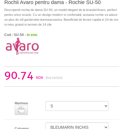
Rochii Avaro pentru dama - Rochie SU-50
Descoperiti rochia de dama SU-50, un model elegant de la brandul Avaro, perfect
pentru orice ocazie. Cu un design modern si confortabil, aceasta rochie va aduce
un plus de stil garderobei dumneavoastra. Beneficiati de livrare rapida in 24 de ore
si retur gratuit in termen de 14 zile.
Cod : SU-50 -
in stoc
90.74
RON
(tva inclus)
Marimea:
Culoarea: