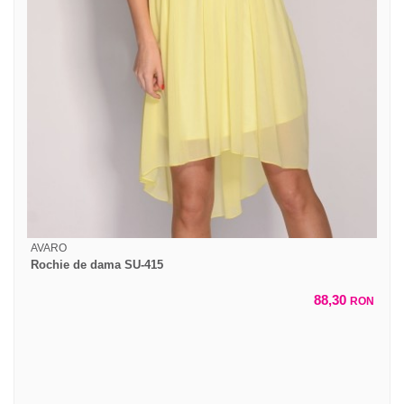
AVARO
Rochie de dama SU-415
88,30
RON