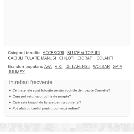
Categorii inrudite:
ACCESORII
BLUZE si TOPURI
CACIULI FULARE MANUSI
CHILOTI
CIORAPI
COLANTI
Branduri populare:
AVA
VIKI
DE LAFENSE
WOLBAR
GAIA
JULIMEX
Intrebari frecvente
Ce materiale sunt folosite pentru rochiile de noapte Cornette?
Cum pot returna o rochie de noapte?
Care este timpul de livrare pentru comenzi?
Pot plati cu cardul pentru comenzi online?