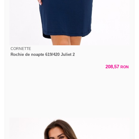
CORNETTE
Rochie de noapte 619/420 Juliet 2
208,57
RON