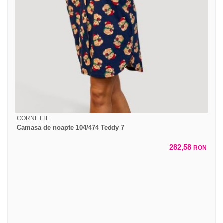
CORNETTE
Camasa de noapte 104/474 Teddy 7
282,58
RON