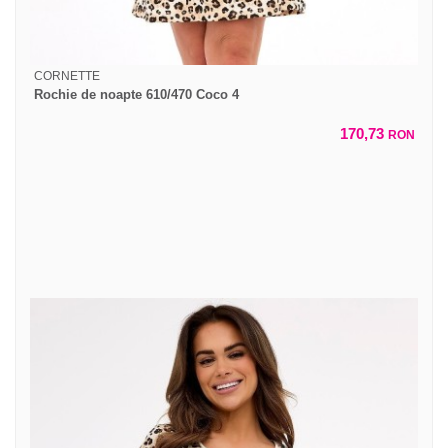
CORNETTE
Rochie de noapte 610/470 Coco 4
170,73
RON