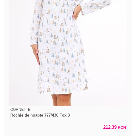
CORNETTE
Rochie de noapte 777/436 Fox 3
212,39
RON