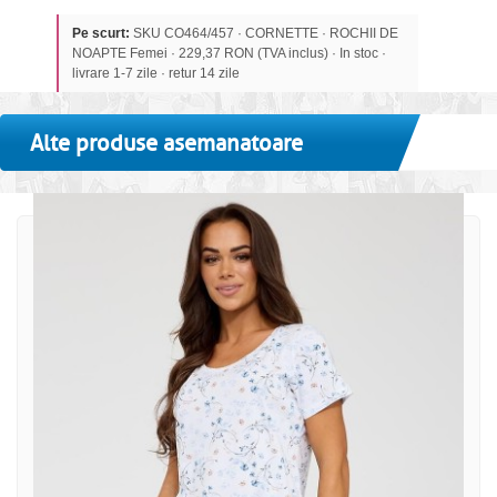
Pe scurt:
SKU CO464/457 · CORNETTE · ROCHII DE
NOAPTE Femei · 229,37 RON (TVA inclus) · In stoc ·
livrare 1-7 zile · retur 14 zile
Alte produse asemanatoare