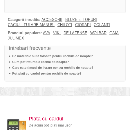
Categorii inrudite:
ACCESORII
BLUZE si TOPURI
CACIULI FULARE MANUSI
CHILOTI
CIORAPI
COLANTI
Branduri populare:
AVA
VIKI
DE LAFENSE
WOLBAR
GAIA
JULIMEX
Intrebari frecvente
Ce materiale sunt folosite pentru rochiile de noapte?
Cum pot returna o rochie de noapte?
Care este timpul de livrare pentru rochiile de noapte?
Pot plati cu cardul pentru rochiile de noapte?
Plata cu cardul
De acum poti plati mai usor