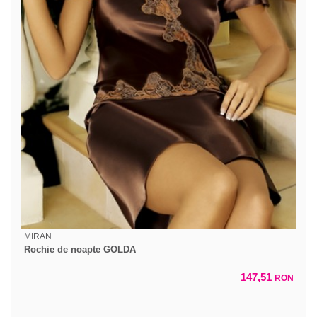
MIRAN
Rochie de noapte GOLDA
147,51
RON