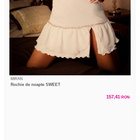
MIRAN
Rochie de noapte SWEET
157,41
RON