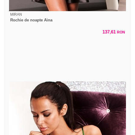
MIRAN
Rochie de noapte Aina
137,61
RON