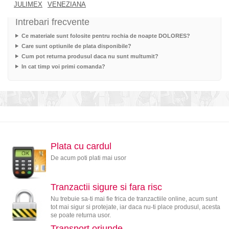
JULIMEX
VENEZIANA
Intrebari frecvente
Ce materiale sunt folosite pentru rochia de noapte DOLORES?
Care sunt optiunile de plata disponibile?
Cum pot returna produsul daca nu sunt multumit?
In cat timp voi primi comanda?
Plata cu cardul
De acum poti plati mai usor
Tranzactii sigure si fara risc
Nu trebuie sa-ti mai fie frica de tranzactiile online, acum sunt
tot mai sigur si protejate, iar daca nu-ti place produsul, acesta
se poate returna usor.
Transport oriunde