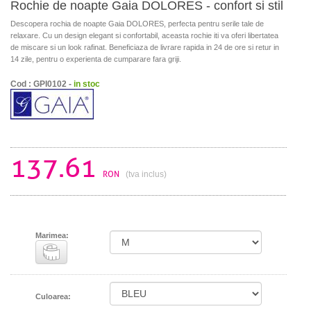
Rochie de noapte Gaia DOLORES - confort si stil
Descopera rochia de noapte Gaia DOLORES, perfecta pentru serile tale de
relaxare. Cu un design elegant si confortabil, aceasta rochie iti va oferi libertatea
de miscare si un look rafinat. Beneficiaza de livrare rapida in 24 de ore si retur in
14 zile, pentru o experienta de cumparare fara griji.
Cod : GPI0102 -
in stoc
137.61
RON
(tva inclus)
Marimea:
Culoarea: