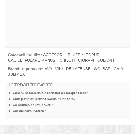
Categorii inrudite:
ACCESORII
BLUZE si TOPURI
CACIULI FULARE MANUSI
CHILOTI
CIORAPI
COLANTI
Branduri populare:
AVA
VIKI
DE LAFENSE
WOLBAR
GAIA
JULIMEX
Intrebari frecvente
Care sunt materialele rochiilor de noapte Luna?
Cum pot plati pentru rochia de noapte?
Ce politica de retur aveti?
Cat dureaza livrarea?