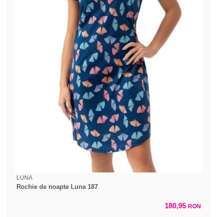
LUNA
Rochie de noapte Luna 187
180,95
RON