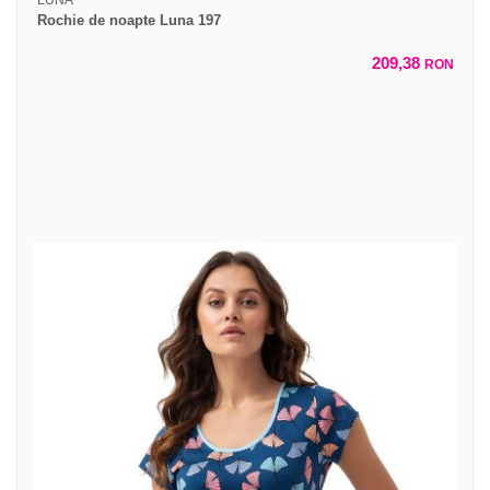
LUNA
Rochie de noapte Luna 197
209,38
RON