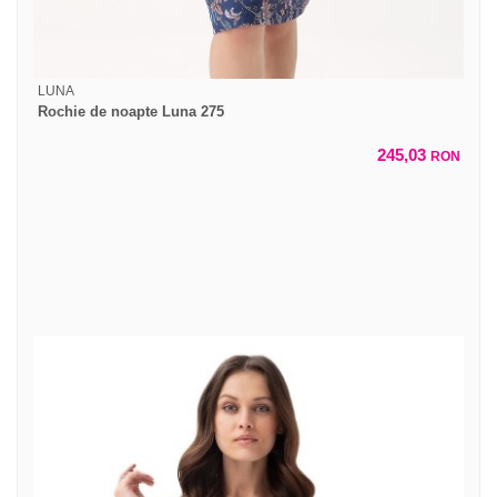
LUNA
Rochie de noapte Luna 275
245,03
RON