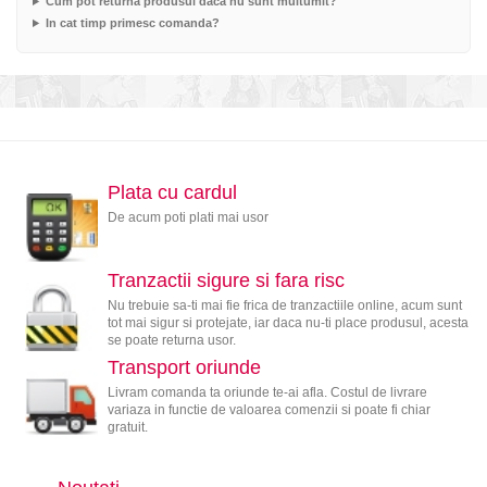
Cum pot returna produsul daca nu sunt multumit?
In cat timp primesc comanda?
Plata cu cardul
De acum poti plati mai usor
Tranzactii sigure si fara risc
Nu trebuie sa-ti mai fie frica de tranzactiile online, acum sunt
tot mai sigur si protejate, iar daca nu-ti place produsul, acesta
se poate returna usor.
Transport oriunde
Livram comanda ta oriunde te-ai afla. Costul de livrare
variaza in functie de valoarea comenzii si poate fi chiar
gratuit.