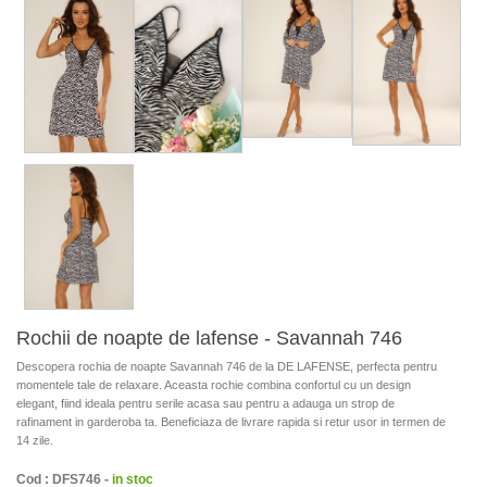
Rochii de noapte de lafense - Savannah 746
Descopera rochia de noapte Savannah 746 de la DE LAFENSE, perfecta pentru
momentele tale de relaxare. Aceasta rochie combina confortul cu un design
elegant, fiind ideala pentru serile acasa sau pentru a adauga un strop de
rafinament in garderoba ta. Beneficiaza de livrare rapida si retur usor in termen de
14 zile.
Cod : DFS746 -
in stoc