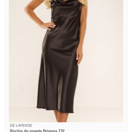
DE LAFENSE
Rochie de noapte Brianna 732