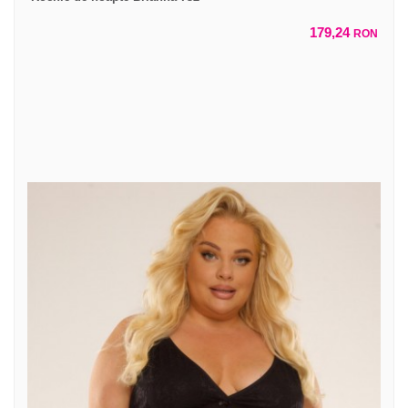
179,24
RON