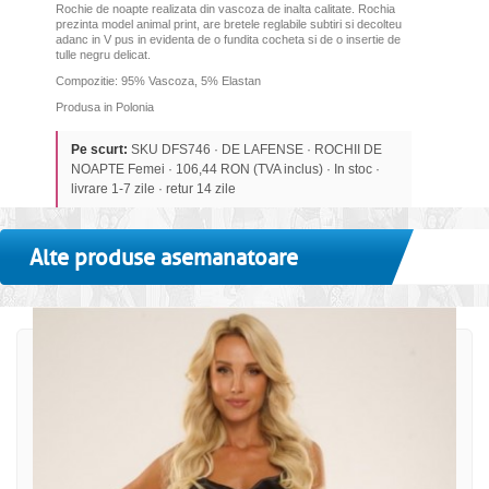
Rochie de noapte realizata din vascoza de inalta calitate. Rochia
prezinta model animal print, are bretele reglabile subtiri si decolteu
adanc in V pus in evidenta de o fundita cocheta si de o insertie de
tulle negru delicat.
Compozitie: 95% Vascoza, 5% Elastan
Produsa in Polonia
Pe scurt:
SKU DFS746 · DE LAFENSE · ROCHII DE
NOAPTE Femei · 106,44 RON (TVA inclus) · In stoc ·
livrare 1-7 zile · retur 14 zile
Alte produse asemanatoare