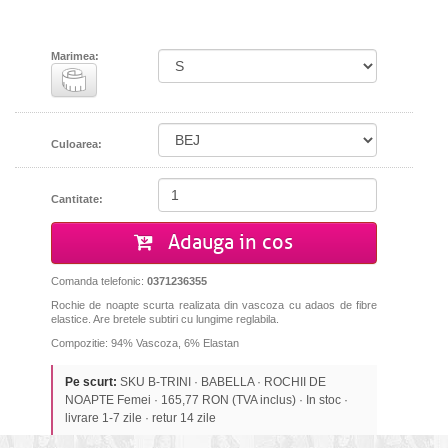
Marimea:
Culoarea:
Cantitate:
Adauga in cos
Comanda telefonic:
0371236355
Rochie de noapte scurta realizata din vascoza cu adaos de fibre
elastice. Are bretele subtiri cu lungime reglabila.
Compozitie: 94% Vascoza, 6% Elastan
Pe scurt:
SKU B-TRINI · BABELLA · ROCHII DE
NOAPTE Femei · 165,77 RON (TVA inclus) · In stoc ·
livrare 1-7 zile · retur 14 zile