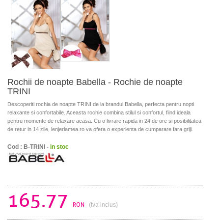
Rochii de noapte Babella - Rochie de noapte
TRINI
Descoperiti rochia de noapte TRINI de la brandul Babella, perfecta pentru nopti
relaxante si confortabile. Aceasta rochie combina stilul si confortul, fiind ideala
pentru momente de relaxare acasa. Cu o livrare rapida in 24 de ore si posibilitatea
de retur in 14 zile, lenjeriamea.ro va ofera o experienta de cumparare fara griji.
Cod : B-TRINI -
in stoc
165.77
RON
(tva inclus)