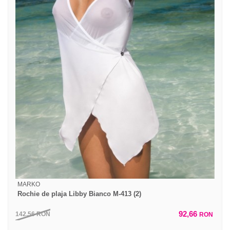
MARKO
Rochie de plaja Libby Bianco M-413 (2)
92,66
142,56
RON
RON