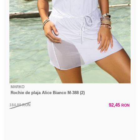
MARKO
Rochie de plaja Alice Bianco M-388 (2)
92,45
184,89
RON
RON