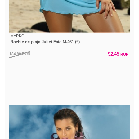
MARKO
Rochie de plaja Juliet Fata M-461 (5)
92,45
184,89
RON
RON