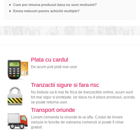
Cum pot returna produsul daca nu sunt multumit?
Exista reduceri pentru achizitii multiple?
Plata cu cardul
De acum poti plati mai usor
Tranzactii sigure si fara risc
Nu trebuie sa-ti mai fie frica de tranzactiile online, acum sunt
tot mai sigur si protejate, iar daca nu-ti place produsul, acesta
se poate returna usor.
Transport oriunde
Livram comanda ta oriunde te-ai afla. Costul de livrare
variaza in functie de valoarea comenzii si poate fi chiar
gratuit.