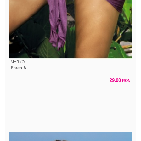
MARKO
Pareo A
29,00
RON