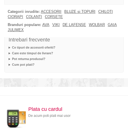
Categorii inrudite:
ACCESORII
BLUZE si TOPURI
CHILOTI
CIORAPI
COLANTI
CORSETE
Branduri populare:
AVA
VIKI
DE LAFENSE
WOLBAR
GAIA
JULIMEX
Intrebari frecvente
Ce tipuri de accesorii oferiti?
Care este timpul de livrare?
Pot returna produsul?
Cum pot plati?
Plata cu cardul
De acum poti plati mai usor