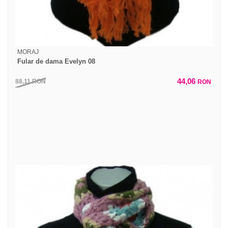
MORAJ
Fular de dama Evelyn 08
44,06
88,11
RON
RON