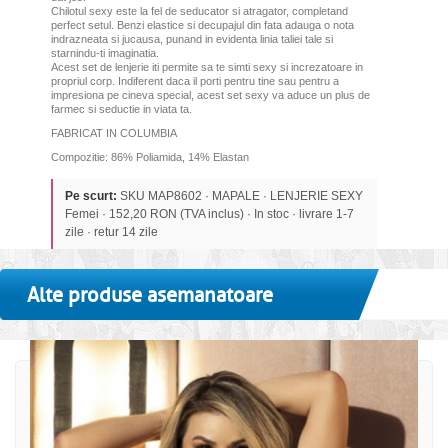
Chilotul sexy este la fel de seducator si atragator, completand
perfect setul. Benzi elastice si decupajul din fata adauga o nota
indrazneata si jucausa, punand in evidenta linia taliei tale si
starnindu-ti imaginatia.
Acest set de lenjerie iti permite sa te simti sexy si increzatoare in
propriul corp. Indiferent daca il porti pentru tine sau pentru a
impresiona pe cineva special, acest set sexy va aduce un plus de
farmec si seductie in viata ta.
FABRICAT IN COLUMBIA
Compozitie: 86% Poliamida, 14% Elastan
Pe scurt:
SKU MAP8602 · MAPALE · LENJERIE SEXY
Femei · 152,20 RON (TVA inclus) · In stoc · livrare 1-7
zile · retur 14 zile
Alte produse asemanatoare