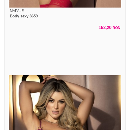
MAPALE
Body sexy 8659
152,20
RON