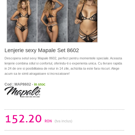
Lenjerie sexy Mapale Set 8602
Descopera setul sexy Mapale 8602, perfect pentru momentele speciale. Aceasta
lenjerie combina stilul si confortul, oferindu-ti o experienta unica. Cu livrare rapida
in 24 de ore si posibilitatea de retur in 14 zile, achizitia ta este fara riscuri. Alege
acum sa te simti atragatoare si increzatoare!
Cod : MAP8602 -
in stoc
152.20
RON
(tva inclus)