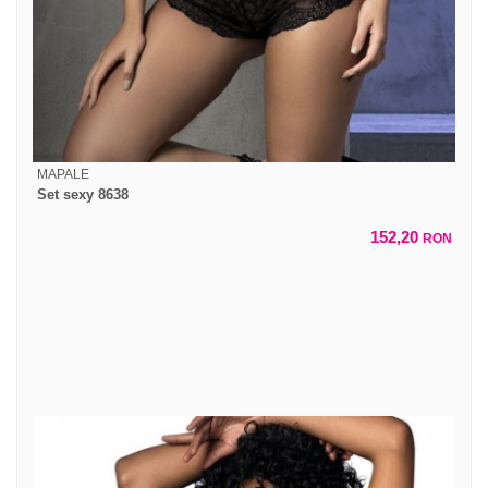
MAPALE
Set sexy 8638
152,20
RON