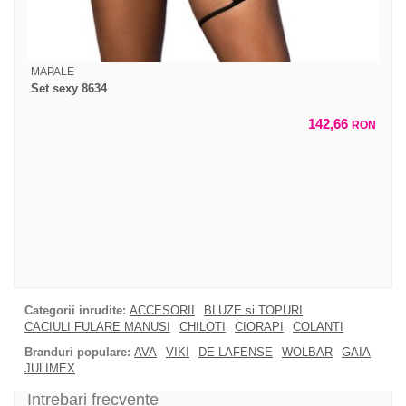
MAPALE
Set sexy 8634
142,66
RON
Categorii inrudite:
ACCESORII
BLUZE si TOPURI
CACIULI FULARE MANUSI
CHILOTI
CIORAPI
COLANTI
Branduri populare:
AVA
VIKI
DE LAFENSE
WOLBAR
GAIA
JULIMEX
Intrebari frecvente