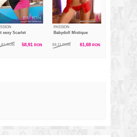
SSION
PASSION
t sexy Scarlet
Babydoll Mistique
58,91
61,68
7,81
RON
88,11
RON
RON
RON