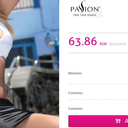
63.86
RON
(tva inclus)
Marimea:
Culoarea:
Cantitate:
A