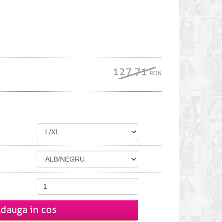
127.71
RON
dauga in cos