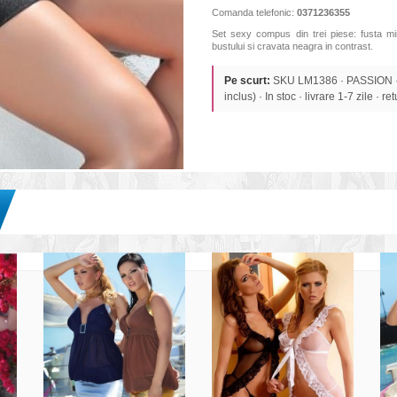
Comanda telefonic:
0371236355
Set sexy compus din trei piese: fusta mi
bustului si cravata neagra in contrast.
Pe scurt:
SKU LM1386 · PASSION ·
inclus) · In stoc · livrare 1-7 zile · re