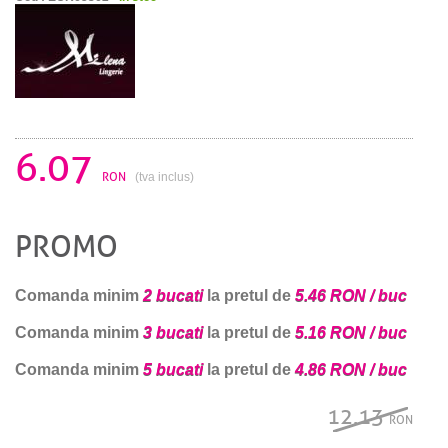
6.07
RON
(tva inclus)
PROMO
Comanda minim
2 bucati
la pretul de
5.46 RON / buc
Comanda minim
3 bucati
la pretul de
5.16 RON / buc
Comanda minim
5 bucati
la pretul de
4.86 RON / buc
12.13
RON