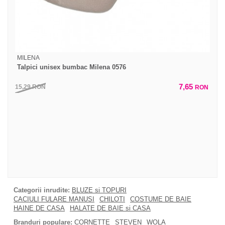
MILENA
Talpici unisex bumbac Milena 0576
7,65
15,29
RON
RON
Categorii inrudite:
BLUZE si TOPURI
CACIULI FULARE MANUSI
CHILOTI
COSTUME DE BAIE
HAINE DE CASA
HALATE DE BAIE si CASA
Branduri populare:
CORNETTE
STEVEN
WOLA