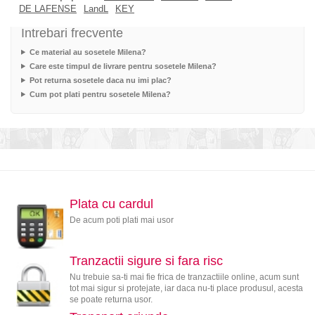
DE LAFENSE
LandL
KEY
Intrebari frecvente
Ce material au sosetele Milena?
Care este timpul de livrare pentru sosetele Milena?
Pot returna sosetele daca nu imi plac?
Cum pot plati pentru sosetele Milena?
Plata cu cardul
De acum poti plati mai usor
Tranzactii sigure si fara risc
Nu trebuie sa-ti mai fie frica de tranzactiile online, acum sunt
tot mai sigur si protejate, iar daca nu-ti place produsul, acesta
se poate returna usor.