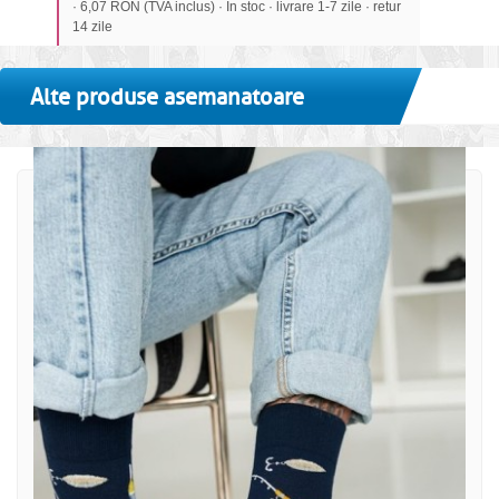
· 6,07 RON (TVA inclus) · In stoc · livrare 1-7 zile · retur
14 zile
Alte produse asemanatoare