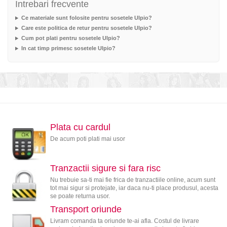
Intrebari frecvente
Ce materiale sunt folosite pentru sosetele Ulpio?
Care este politica de retur pentru sosetele Ulpio?
Cum pot plati pentru sosetele Ulpio?
In cat timp primesc sosetele Ulpio?
Plata cu cardul
De acum poti plati mai usor
Tranzactii sigure si fara risc
Nu trebuie sa-ti mai fie frica de tranzactiile online, acum sunt
tot mai sigur si protejate, iar daca nu-ti place produsul, acesta
se poate returna usor.
Transport oriunde
Livram comanda ta oriunde te-ai afla. Costul de livrare