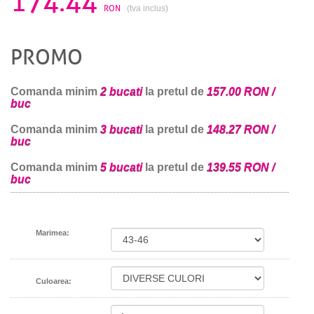
174.44
RON
(tva inclus)
PROMO
Comanda minim
2 bucati
la pretul de
157.00 RON /
buc
Comanda minim
3 bucati
la pretul de
148.27 RON /
buc
Comanda minim
5 bucati
la pretul de
139.55 RON /
buc
Marimea:
Culoarea: