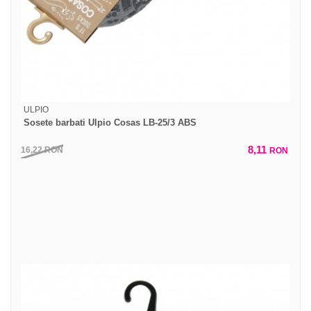
ULPIO
Sosete barbati Ulpio Cosas LB-25/3 ABS
8,11
16,22
RON
RON