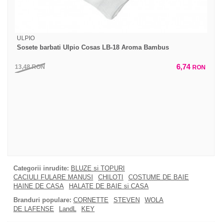
ULPIO
Sosete barbati Ulpio Cosas LB-18 Aroma Bambus
6,74
13,48
RON
RON
Categorii inrudite:
BLUZE si TOPURI
CACIULI FULARE MANUSI
CHILOTI
COSTUME DE BAIE
HAINE DE CASA
HALATE DE BAIE si CASA
Branduri populare:
CORNETTE
STEVEN
WOLA
DE LAFENSE
LandL
KEY