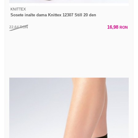
KNITTEX
Sosete inalte dama Knittex 12307 Still 20 den
16,98
22,64
RON
RON