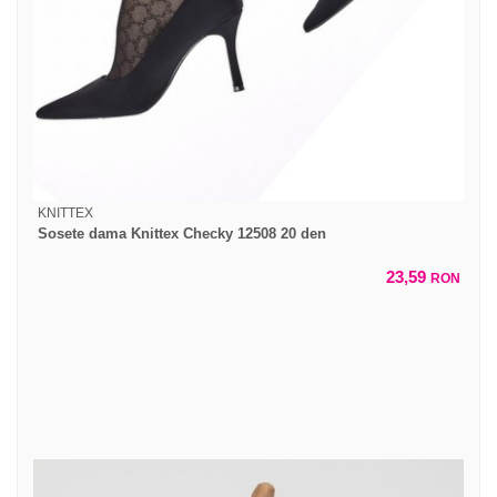
KNITTEX
Sosete dama Knittex Checky 12508 20 den
23,59
RON