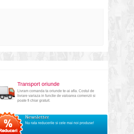
Transport oriunde
Livram comanda ta oriunde te-ai afla. Costul de
livrare variaza in functie de valoarea comenzii si
poate fi chiar gratuit.
Newsletter
Nu rata reducerile si cele mai noi produse!