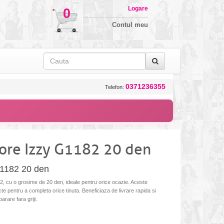
Logare
0
Contul meu
0371236355
Telefon:
ore Izzy G1182 20 den
G1182 20 den
 cu o grosime de 20 den, ideale pentru orice ocazie. Aceste
cte pentru a completa orice tinuta. Beneficiaza de livrare rapida si
arare fara griji.