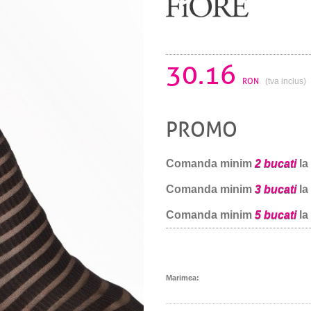
30.16
RON
(tva inclus)
PROMO
Comanda minim
2 bucati
la
Comanda minim
3 bucati
la
Comanda minim
5 bucati
la
Marimea: