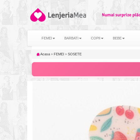
FEMEI
BARBATI
COPII
BEBE
Acasa
»
FEMEI
»
SOSETE