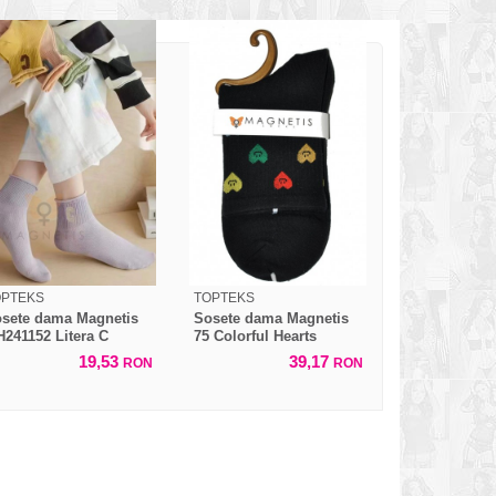
OPTEKS
TOPTEKS
sete dama Magnetis
Sosete dama Magnetis
241152 Litera C
75 Colorful Hearts
19,53
39,17
RON
RON