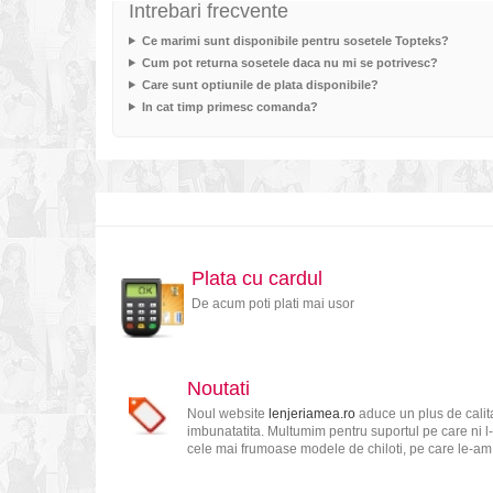
Intrebari frecvente
Ce marimi sunt disponibile pentru sosetele Topteks?
Cum pot returna sosetele daca nu mi se potrivesc?
Care sunt optiunile de plata disponibile?
In cat timp primesc comanda?
Plata cu cardul
De acum poti plati mai usor
Noutati
Noul website
lenjeriamea.ro
aduce un plus de calita
imbunatatita. Multumim pentru suportul pe care ni l-
cele mai frumoase modele de chiloti, pe care le-am s