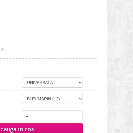
lus)
dauga in cos