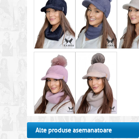
Alte produse asemanatoare