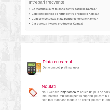
Intrebari frecvente
Ce materiale sunt folosite pentru caciulile Kamea?
Care este politica de retur pentru produsele Kamea?
Cum se efectueaza plata pentru comenzile Kamea?
Cat dureaza livrarea produselor Kamea?
Plata cu cardul
De acum poti plati mai usor
Noutati
Noul website
lenjeriamea.ro
aduce un plus de calita
imbunatatita. Multumim pentru suportul pe care ni l-
cele mai frumoase modele de chiloti, pe care le-am s