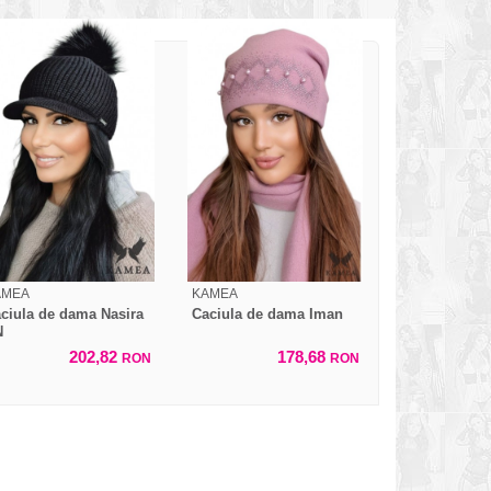
AMEA
KAMEA
ciula de dama Nasira
Caciula de dama Iman
N
202,82
178,68
RON
RON