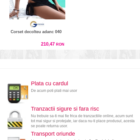
Corset decolteu adanc 040
210,47
RON
Plata cu cardul
De acum poti plati mai usor
Tranzactii sigure si fara risc
Nu trebuie sa-ti mai fie frica de tranzactiile online, acum sunt
tot mai sigur si protejate, iar daca nu-ti place produsul, acesta
se poate returna usor.
Transport oriunde