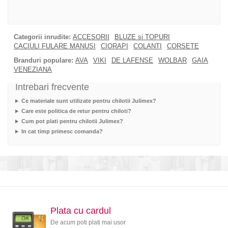
Categorii inrudite:
ACCESORII
BLUZE si TOPURI
CACIULI FULARE MANUSI
CIORAPI
COLANTI
CORSETE
Branduri populare:
AVA
VIKI
DE LAFENSE
WOLBAR
GAIA
VENEZIANA
Intrebari frecvente
Ce materiale sunt utilizate pentru chilotii Julimex?
Care este politica de retur pentru chiloti?
Cum pot plati pentru chilotii Julimex?
In cat timp primesc comanda?
Plata cu cardul
De acum poti plati mai usor