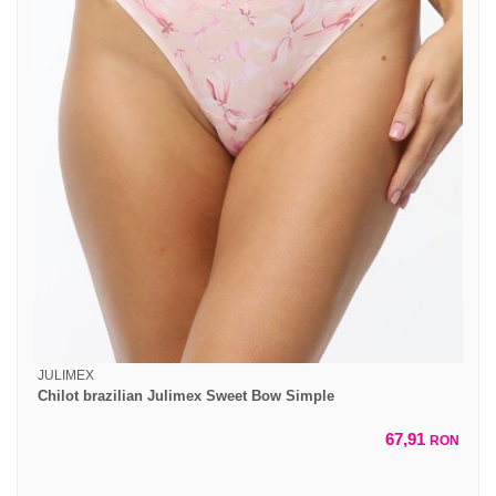
JULIMEX
Chilot brazilian Julimex Sweet Bow Simple
67,91
RON