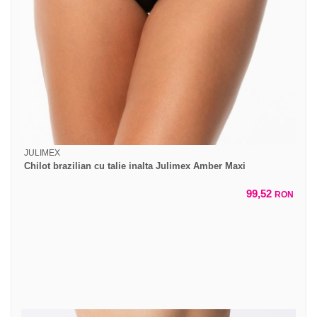
JULIMEX
Chilot brazilian cu talie inalta Julimex Amber Maxi
99,52
RON