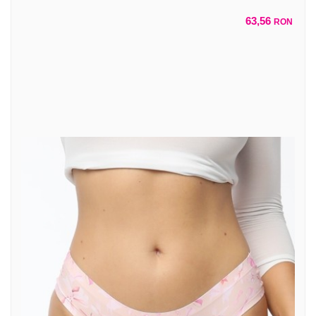
63,56
RON