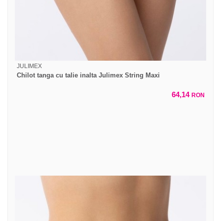
JULIMEX
Chilot tanga cu talie inalta Julimex String Maxi
64,14
RON