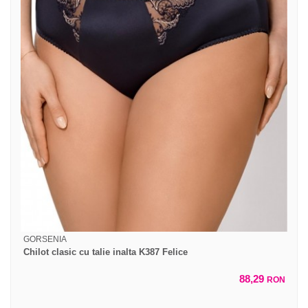
GORSENIA
Chilot clasic cu talie inalta K387 Felice
88,29
RON