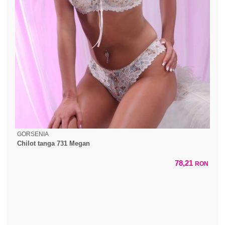
GORSENIA
Chilot tanga 731 Megan
78,21
RON