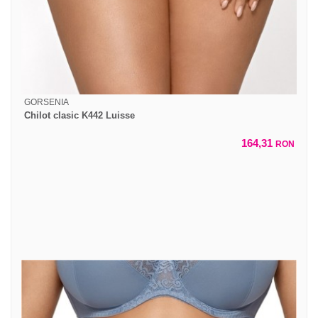
GORSENIA
Chilot clasic K442 Luisse
164,31
RON