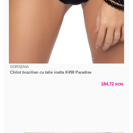
GORSENIA
Chilot brazilian cu talie inalta K498 Paradise
184,72
RON