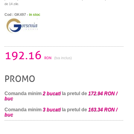
de 14 zile.
Cod : GK497 -
in stoc
192.16
RON
(tva inclus)
PROMO
Comanda minim
2 bucati
la pretul de
172.94 RON /
buc
Comanda minim
3 bucati
la pretul de
163.34 RON /
buc