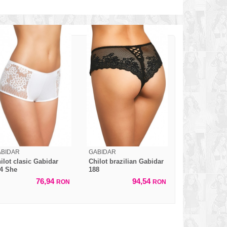
ABIDAR
GABIDAR
ilot clasic Gabidar
Chilot brazilian Gabidar
4 She
188
76,94
94,54
RON
RON