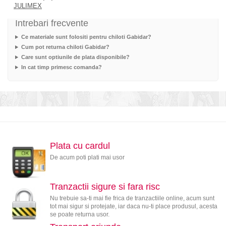
JULIMEX
Intrebari frecvente
Ce materiale sunt folositi pentru chiloti Gabidar?
Cum pot returna chiloti Gabidar?
Care sunt optiunile de plata disponibile?
In cat timp primesc comanda?
Plata cu cardul
De acum poti plati mai usor
Tranzactii sigure si fara risc
Nu trebuie sa-ti mai fie frica de tranzactiile online, acum sunt
tot mai sigur si protejate, iar daca nu-ti place produsul, acesta
se poate returna usor.