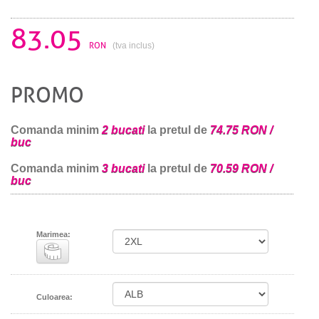
83.05
RON
(tva inclus)
PROMO
Comanda minim
2 bucati
la pretul de
74.75 RON /
buc
Comanda minim
3 bucati
la pretul de
70.59 RON /
buc
Marimea:
Culoarea: