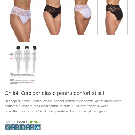
Chiloti Gabidar clasic pentru confort si stil
Descopera chiloti Gabidar clasic, perfecti pentru orice ocazie. Acest model ofera
confort si sustinere, fiind ideal pentru uz zilnic. Cu livrare rapida in 24h si
posibilitatea de retur in 14 zile, cumparaturile tale sunt simple si sigure.
Cod : GBI203 -
in stoc