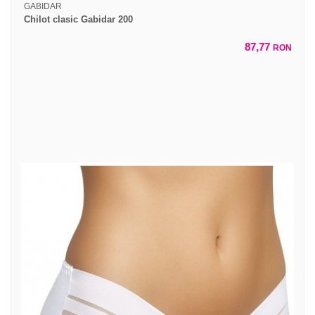
GABIDAR
Chilot clasic Gabidar 200
87,77
RON