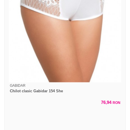
GABIDAR
Chilot clasic Gabidar 154 She
76,94
RON