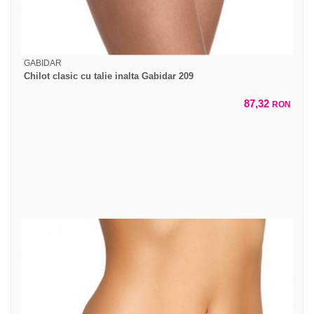
GABIDAR
Chilot clasic cu talie inalta Gabidar 209
87,32
RON