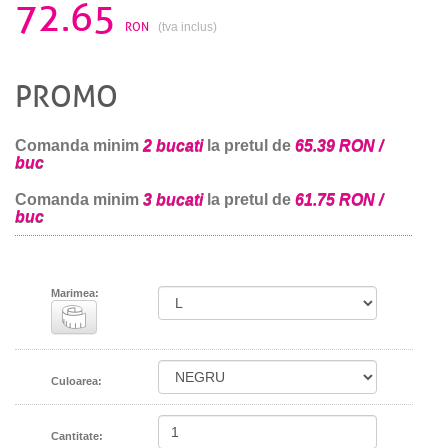
72.65
RON
(tva inclus)
PROMO
Comanda minim
2 bucati
la pretul de
65.39 RON /
buc
Comanda minim
3 bucati
la pretul de
61.75 RON /
buc
Marimea:
Culoarea:
Cantitate: