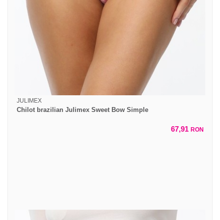
JULIMEX
Chilot brazilian Julimex Sweet Bow Simple
67,91
RON