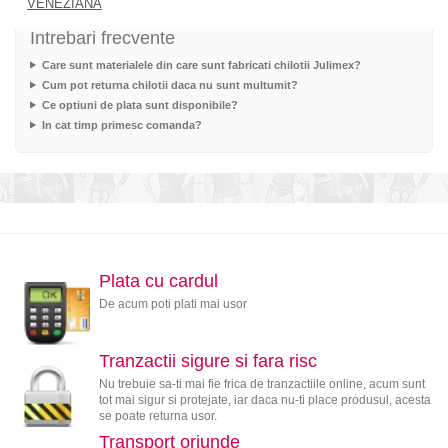
VENEZIANA
Intrebari frecvente
Care sunt materialele din care sunt fabricati chilotii Julimex?
Cum pot returna chilotii daca nu sunt multumit?
Ce optiuni de plata sunt disponibile?
In cat timp primesc comanda?
Plata cu cardul
De acum poti plati mai usor
Tranzactii sigure si fara risc
Nu trebuie sa-ti mai fie frica de tranzactiile online, acum sunt
tot mai sigur si protejate, iar daca nu-ti place produsul, acesta
se poate returna usor.
Transport oriunde