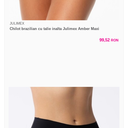
JULIMEX
Chilot brazilian cu talie inalta Julimex Amber Maxi
99,52
RON