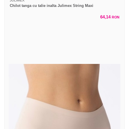
JULIMEX
Chilot tanga cu talie inalta Julimex String Maxi
64,14
RON