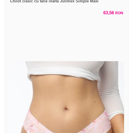
Chilot clasic cu talie inalta Julimex Simple Maxi
63,56
RON