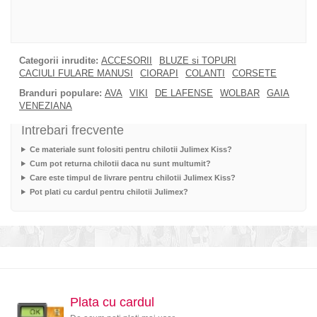
Categorii inrudite:
ACCESORII
BLUZE si TOPURI
CACIULI FULARE MANUSI
CIORAPI
COLANTI
CORSETE
Branduri populare:
AVA
VIKI
DE LAFENSE
WOLBAR
GAIA
VENEZIANA
Intrebari frecvente
Ce materiale sunt folositi pentru chilotii Julimex Kiss?
Cum pot returna chilotii daca nu sunt multumit?
Care este timpul de livrare pentru chilotii Julimex Kiss?
Pot plati cu cardul pentru chilotii Julimex?
Plata cu cardul