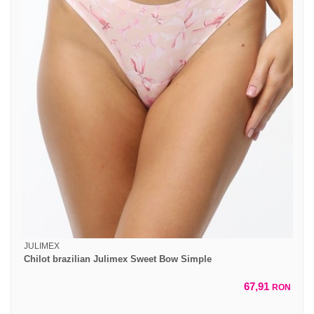
JULIMEX
Chilot brazilian Julimex Sweet Bow Simple
67,91
RON