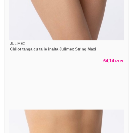
JULIMEX
Chilot tanga cu talie inalta Julimex String Maxi
64,14
RON