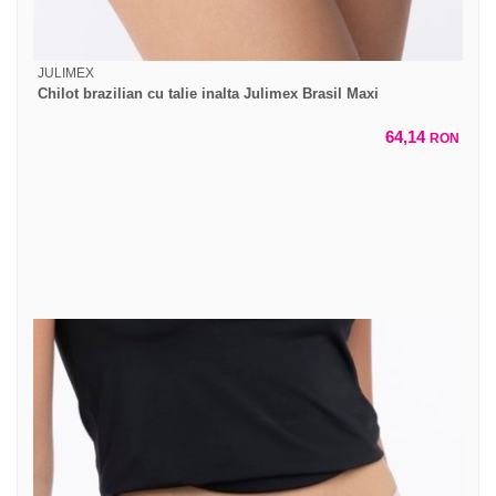
JULIMEX
Chilot brazilian cu talie inalta Julimex Brasil Maxi
64,14
RON