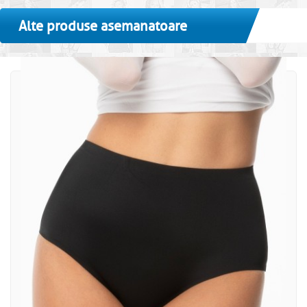
Alte produse asemanatoare