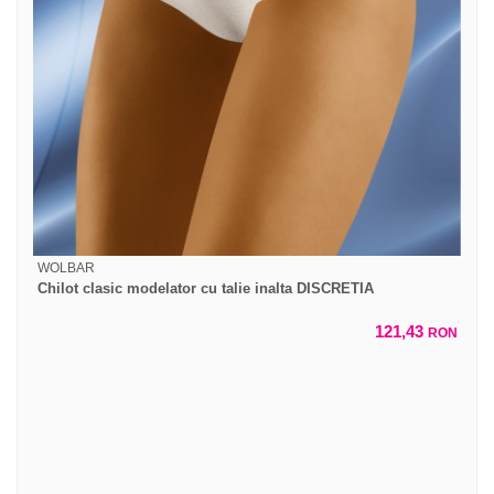
WOLBAR
Chilot clasic modelator cu talie inalta DISCRETIA
121,43
RON