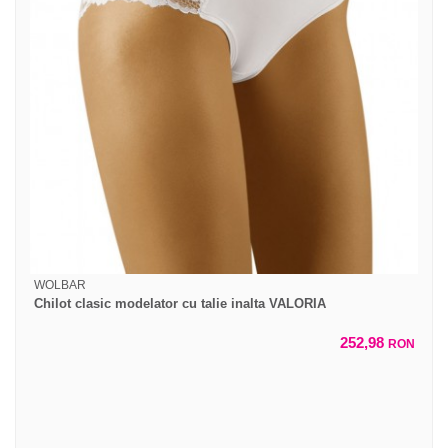
WOLBAR
Chilot clasic modelator cu talie inalta VALORIA
252,98
RON