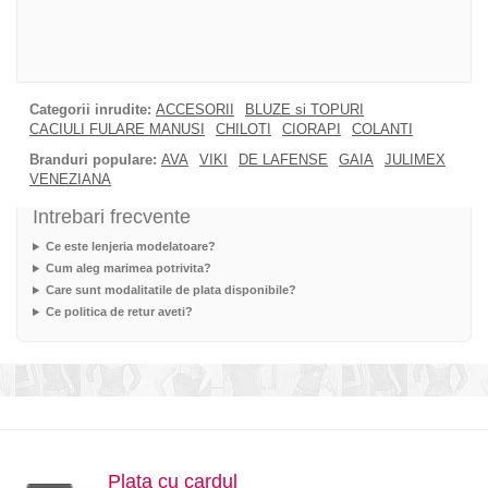
Categorii inrudite:
ACCESORII
BLUZE si TOPURI
CACIULI FULARE MANUSI
CHILOTI
CIORAPI
COLANTI
Branduri populare:
AVA
VIKI
DE LAFENSE
GAIA
JULIMEX
VENEZIANA
Intrebari frecvente
Ce este lenjeria modelatoare?
Cum aleg marimea potrivita?
Care sunt modalitatile de plata disponibile?
Ce politica de retur aveti?
Plata cu cardul