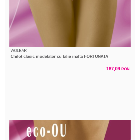
WOLBAR
Chilot clasic modelator cu talie inalta FORTUNATA
187,09
RON