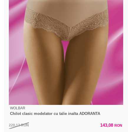
WOLBAR
Chilot clasic modelator cu talie inalta ADORANTA
143,08
220,13
RON
RON