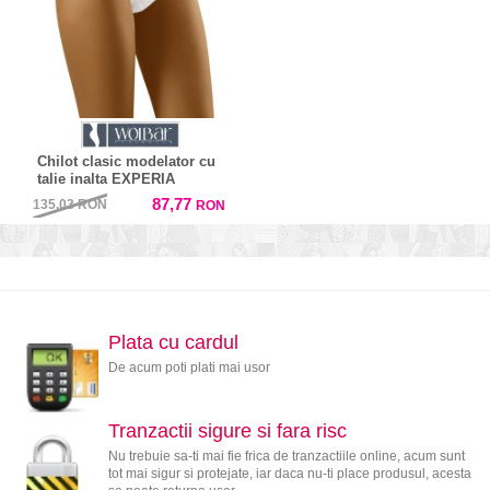
Chilot clasic modelator cu
talie inalta EXPERIA
87,77
135,03
RON
RON
Plata cu cardul
De acum poti plati mai usor
Tranzactii sigure si fara risc
Nu trebuie sa-ti mai fie frica de tranzactiile online, acum sunt
tot mai sigur si protejate, iar daca nu-ti place produsul, acesta