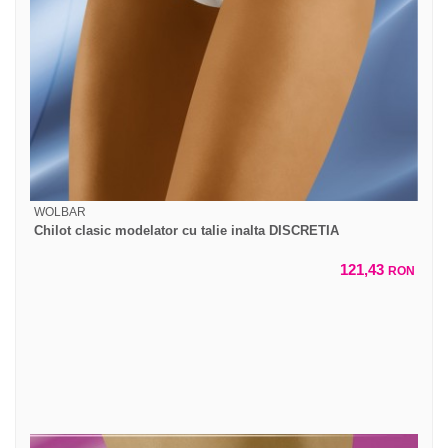
WOLBAR
Chilot clasic modelator cu talie inalta DISCRETIA
121,43
RON