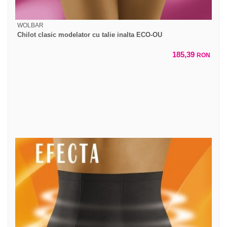
WOLBAR
Chilot clasic modelator cu talie inalta ECO-OU
185,39
RON