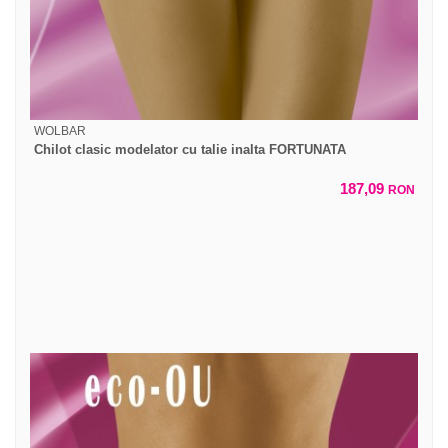
WOLBAR
Chilot clasic modelator cu talie inalta FORTUNATA
187,09
RON