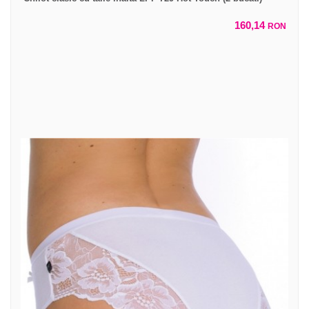
160,14
RON