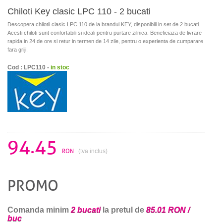
Chiloti Key clasic LPC 110 - 2 bucati
Descopera chilotii clasic LPC 110 de la brandul KEY, disponibili in set de 2 bucati.
Acesti chiloti sunt confortabili si ideali pentru purtare zilnica. Beneficiaza de livrare
rapida in 24 de ore si retur in termen de 14 zile, pentru o experienta de cumparare
fara griji.
Cod : LPC110 -
in stoc
94.45
RON
(tva inclus)
PROMO
Comanda minim
2 bucati
la pretul de
85.01 RON /
buc