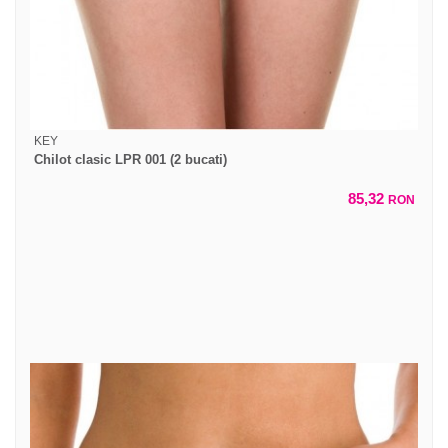
KEY
Chilot clasic LPR 001 (2 bucati)
85,32
RON