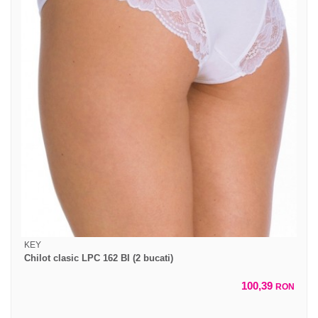
KEY
Chilot clasic LPC 162 BI (2 bucati)
100,39
RON