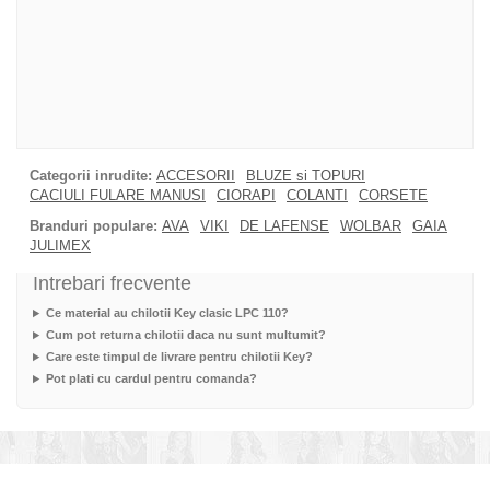
Categorii inrudite:
ACCESORII
BLUZE si TOPURI
CACIULI FULARE MANUSI
CIORAPI
COLANTI
CORSETE
Branduri populare:
AVA
VIKI
DE LAFENSE
WOLBAR
GAIA
JULIMEX
Intrebari frecvente
Ce material au chilotii Key clasic LPC 110?
Cum pot returna chilotii daca nu sunt multumit?
Care este timpul de livrare pentru chilotii Key?
Pot plati cu cardul pentru comanda?