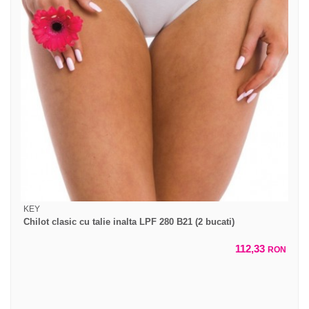
KEY
Chilot clasic cu talie inalta LPF 280 B21 (2 bucati)
112,33
RON