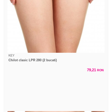
KEY
Chilot clasic LPR 280 (2 bucati)
79,21
RON