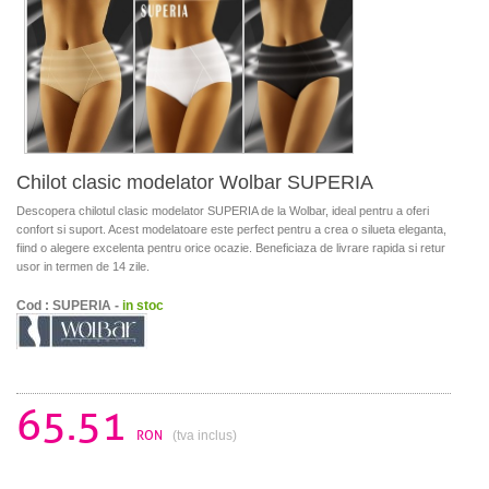
Chilot clasic modelator Wolbar SUPERIA
Descopera chilotul clasic modelator SUPERIA de la Wolbar, ideal pentru a oferi
confort si suport. Acest modelatoare este perfect pentru a crea o silueta eleganta,
fiind o alegere excelenta pentru orice ocazie. Beneficiaza de livrare rapida si retur
usor in termen de 14 zile.
Cod : SUPERIA -
in stoc
65.51
RON
(tva inclus)