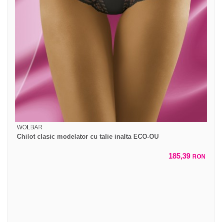
WOLBAR
Chilot clasic modelator cu talie inalta ECO-OU
185,39
RON