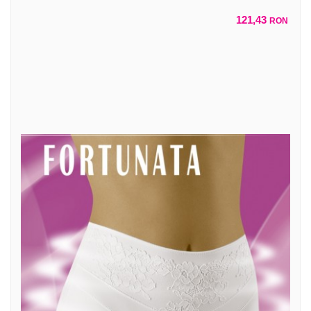
121,43
RON