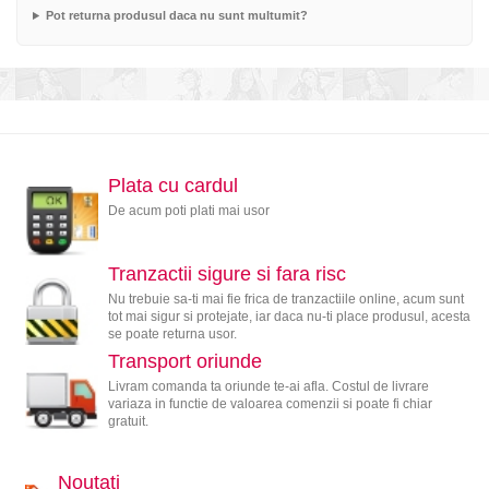
Pot returna produsul daca nu sunt multumit?
Plata cu cardul
De acum poti plati mai usor
Tranzactii sigure si fara risc
Nu trebuie sa-ti mai fie frica de tranzactiile online, acum sunt
tot mai sigur si protejate, iar daca nu-ti place produsul, acesta
se poate returna usor.
Transport oriunde
Livram comanda ta oriunde te-ai afla. Costul de livrare
variaza in functie de valoarea comenzii si poate fi chiar
gratuit.
Noutati