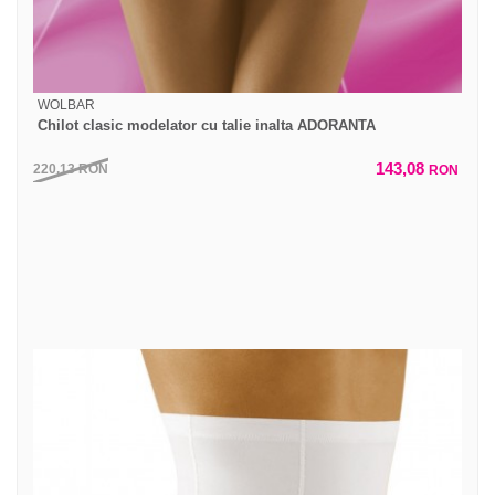
WOLBAR
Chilot clasic modelator cu talie inalta ADORANTA
143,08
220,13
RON
RON