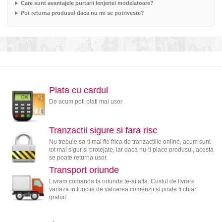
Care sunt avantajele purtarii lenjeriei modelatoare?
Pot returna produsul daca nu mi se potriveste?
Plata cu cardul
De acum poti plati mai usor
Tranzactii sigure si fara risc
Nu trebuie sa-ti mai fie frica de tranzactiile online, acum sunt
tot mai sigur si protejate, iar daca nu-ti place produsul, acesta
se poate returna usor.
Transport oriunde
Livram comanda ta oriunde te-ai afla. Costul de livrare
variaza in functie de valoarea comenzii si poate fi chiar
gratuit.