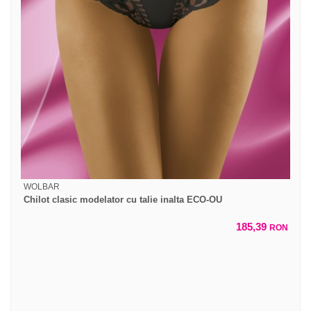
WOLBAR
Chilot clasic modelator cu talie inalta ECO-OU
185,39
RON