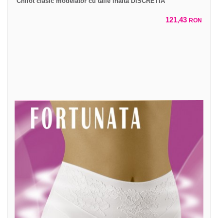
Chilot clasic modelator cu talie inalta DISCRETIA
121,43
RON