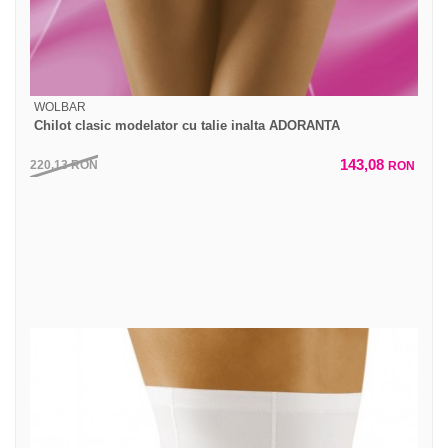
WOLBAR
Chilot clasic modelator cu talie inalta ADORANTA
143,08
220,13
RON
RON