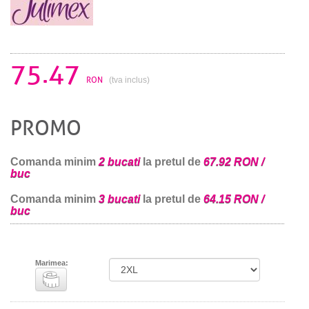
75.47
RON
(tva inclus)
PROMO
Comanda minim
2 bucati
la pretul de
67.92 RON /
buc
Comanda minim
3 bucati
la pretul de
64.15 RON /
buc
Marimea: