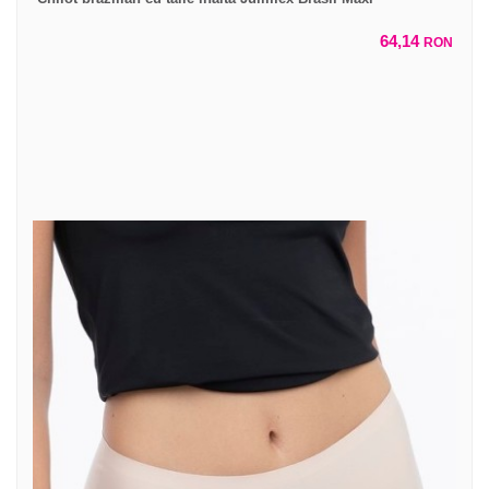
64,14
RON