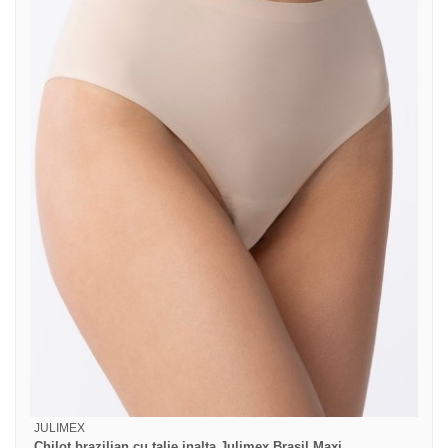
JULIMEX
Chilot brazilian cu talie inalta Julimex Brasil Maxi