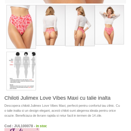
Chiloti Julimex Love Vibes Maxi cu talie inalta
Descopera chilotii Julimex Love Vibes Maxi, perfecti pentru confortul tau zilnic. Cu
o talie inalta si un design elegant, acesti chiloti sunt alegerea ideala pentru orice
ocazie. Beneficiaza de livrare rapida si retur facil in termen de 14 zile.
Cod : JUL100078 -
in stoc