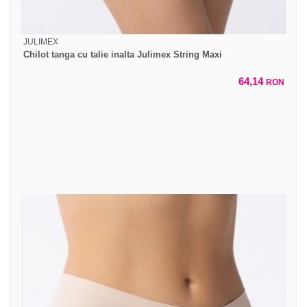
JULIMEX
Chilot tanga cu talie inalta Julimex String Maxi
64,14
RON