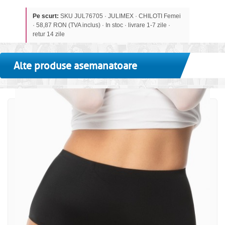
Pe scurt:
SKU JUL76705 · JULIMEX · CHILOTI Femei
· 58,87 RON (TVA inclus) · In stoc · livrare 1-7 zile ·
retur 14 zile
Alte produse asemanatoare