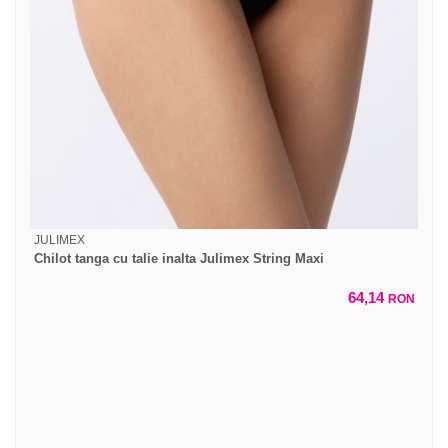
JULIMEX
Chilot tanga cu talie inalta Julimex String Maxi
64,14
RON