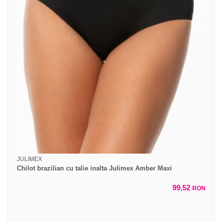
JULIMEX
Chilot brazilian cu talie inalta Julimex Amber Maxi
99,52
RON