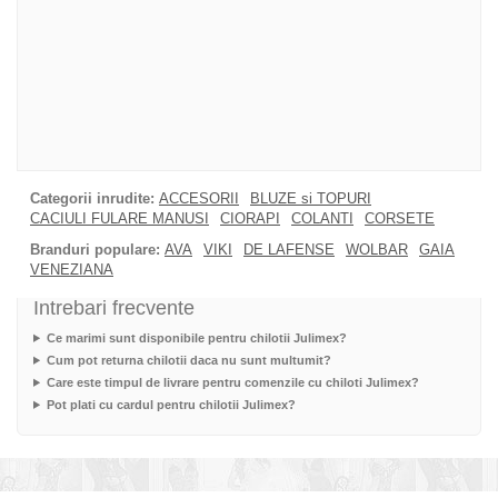
Categorii inrudite:
ACCESORII
BLUZE si TOPURI
CACIULI FULARE MANUSI
CIORAPI
COLANTI
CORSETE
Branduri populare:
AVA
VIKI
DE LAFENSE
WOLBAR
GAIA
VENEZIANA
Intrebari frecvente
Ce marimi sunt disponibile pentru chilotii Julimex?
Cum pot returna chilotii daca nu sunt multumit?
Care este timpul de livrare pentru comenzile cu chiloti Julimex?
Pot plati cu cardul pentru chilotii Julimex?