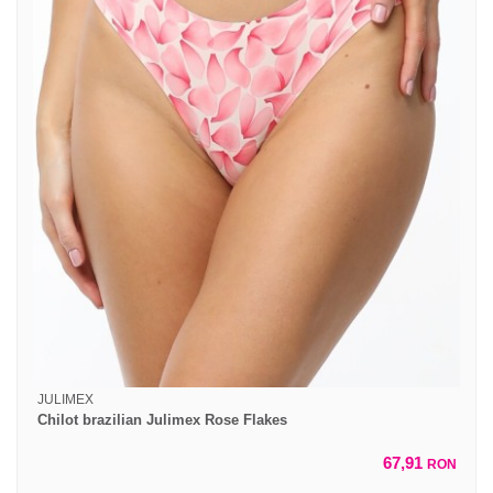
JULIMEX
Chilot brazilian Julimex Rose Flakes
67,91
RON