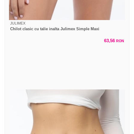
JULIMEX
Chilot clasic cu talie inalta Julimex Simple Maxi
63,56
RON