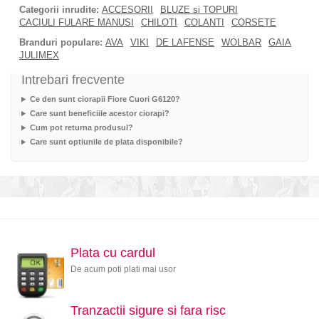
Categorii inrudite:
ACCESORII
BLUZE si TOPURI
CACIULI FULARE MANUSI
CHILOTI
COLANTI
CORSETE
Branduri populare:
AVA
VIKI
DE LAFENSE
WOLBAR
GAIA
JULIMEX
Intrebari frecvente
Ce den sunt ciorapii Fiore Cuori G6120?
Care sunt beneficiile acestor ciorapi?
Cum pot returna produsul?
Care sunt optiunile de plata disponibile?
Plata cu cardul
De acum poti plati mai usor
Tranzactii sigure si fara risc