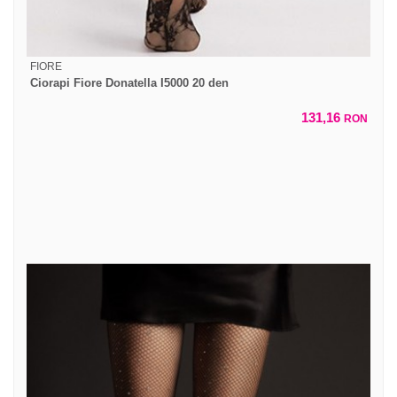
FIORE
Ciorapi Fiore Donatella I5000 20 den
131,16
RON