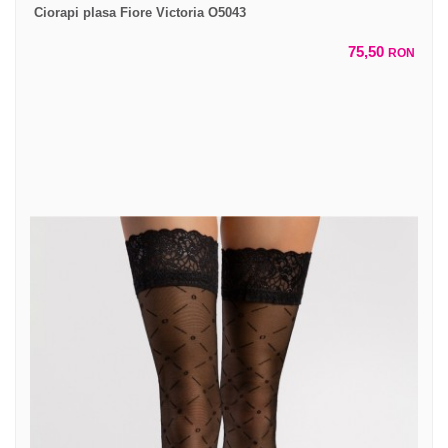
Ciorapi plasa Fiore Victoria O5043
75,50
RON