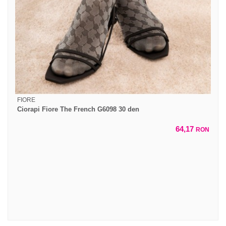
FIORE
Ciorapi Fiore The French G6098 30 den
64,17
RON