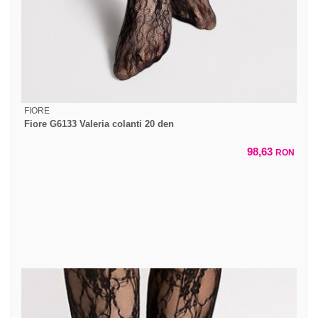
FIORE
Fiore G6133 Valeria colanti 20 den
98,63
RON