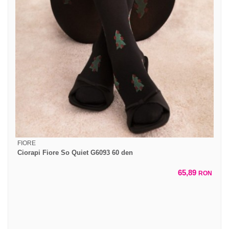
FIORE
Ciorapi Fiore So Quiet G6093 60 den
65,89
RON