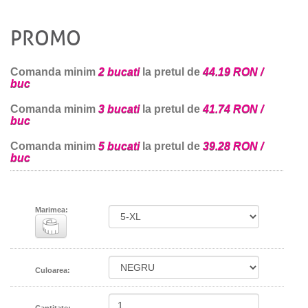
PROMO
Comanda minim
2 bucati
la pretul de
44.19 RON /
buc
Comanda minim
3 bucati
la pretul de
41.74 RON /
buc
Comanda minim
5 bucati
la pretul de
39.28 RON /
buc
Marimea:
Culoarea: