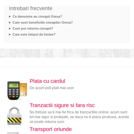
Intrebari frecvente
Ce denumire au ciorapii Omsa?
Care sunt beneficiile ciorapilor Omsa?
Cum pot returna ciorapii?
Care este timpul de livrare?
Plata cu cardul
De acum poti plati mai usor
Tranzactii sigure si fara risc
Nu trebuie sa-ti mai fie frica de tranzactiile online, acum sunt
tot mai sigur si protejate, iar daca nu-ti place produsul, acesta
se poate returna usor.
Transport oriunde