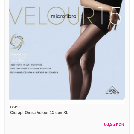
OMSA
Ciorapi Omsa Velour 15 den XL
60,95
RON