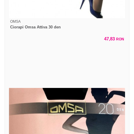
OMSA
Ciorapi Omsa Attiva 30 den
47,83
RON