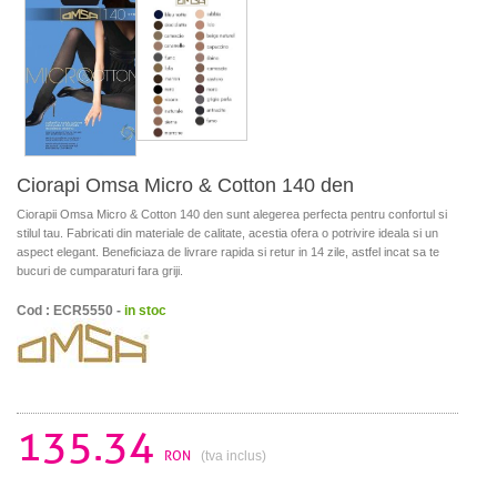
Ciorapi Omsa Micro & Cotton 140 den
Ciorapii Omsa Micro & Cotton 140 den sunt alegerea perfecta pentru confortul si
stilul tau. Fabricati din materiale de calitate, acestia ofera o potrivire ideala si un
aspect elegant. Beneficiaza de livrare rapida si retur in 14 zile, astfel incat sa te
bucuri de cumparaturi fara griji.
Cod : ECR5550 -
in stoc
135.34
RON
(tva inclus)