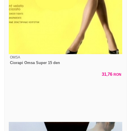
OMSA
Ciorapi Omsa Super 15 den
31,76
RON