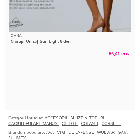
OMSA
Ciorapi Omsa| Sun Light 8 den
56,41
RON
Categorii inrudite:
ACCESORII
BLUZE si TOPURI
CACIULI FULARE MANUSI
CHILOTI
COLANTI
CORSETE
Branduri populare:
AVA
VIKI
DE LAFENSE
WOLBAR
GAIA
JULIMEX