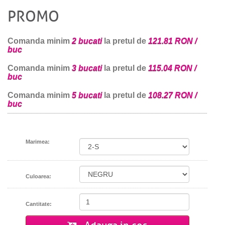
PROMO
Comanda minim
2 bucati
la pretul de
121.81 RON /
buc
Comanda minim
3 bucati
la pretul de
115.04 RON /
buc
Comanda minim
5 bucati
la pretul de
108.27 RON /
buc
Marimea:
Culoarea:
Cantitate: