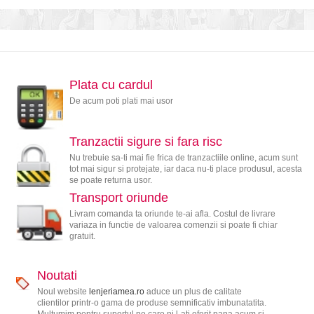
Plata cu cardul
De acum poti plati mai usor
Tranzactii sigure si fara risc
Nu trebuie sa-ti mai fie frica de tranzactiile online, acum sunt
tot mai sigur si protejate, iar daca nu-ti place produsul, acesta
se poate returna usor.
Transport oriunde
Livram comanda ta oriunde te-ai afla. Costul de livrare
variaza in functie de valoarea comenzii si poate fi chiar
gratuit.
Noutati
Noul website
lenjeriamea.ro
aduce un plus de calitate
clientilor printr-o gama de produse semnificativ imbunatatita.