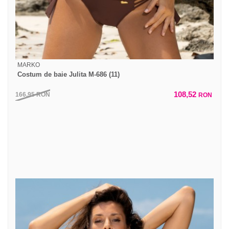
MARKO
Costum de baie Julita M-686 (11)
108,52
166,95
RON
RON