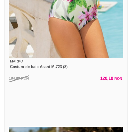
MARKO
Costum de baie Asani M-723 (8)
120,18
184,89
RON
RON