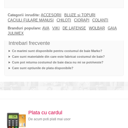
Categorii inrudite:
ACCESORII
BLUZE si TOPURI
CACIULI FULARE MANUSI
CHILOTI
CIORAPI
COLANTI
Branduri populare:
AVA
VIKI
DE LAFENSE
WOLBAR
GAIA
JULIMEX
Intrebari frecvente
Ce marimi sunt disponibile pentru costumul de baie Marko?
Care sunt materialele din care este fabricat costumul de baie?
Cum pot returna costumul de baie daca nu mi se potriveste?
Care sunt optiunile de plata disponibile?
Plata cu cardul
De acum poti plati mai usor