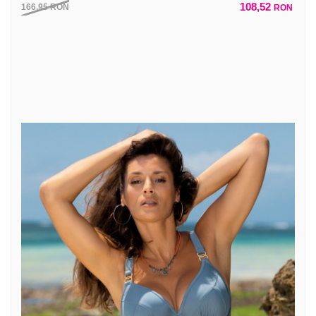
108,52
166,95
RON
RON