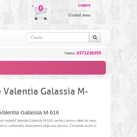
Logare
0
Contul meu
0371236355
Telefon:
 Valentia Galassia M-
Valentia Galassia M-616
v modelul Valentia Galassia M-616, perfect pentru zilele de vara.
t si confortabil, ideal pentru plaja sau piscina. Comanda acum si