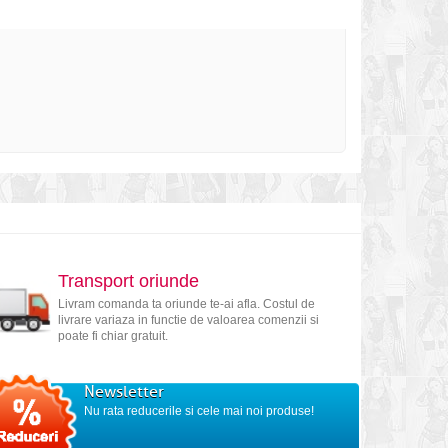
Transport oriunde
Livram comanda ta oriunde te-ai afla. Costul de
livrare variaza in functie de valoarea comenzii si
poate fi chiar gratuit.
Newsletter
Nu rata reducerile si cele mai noi produse!