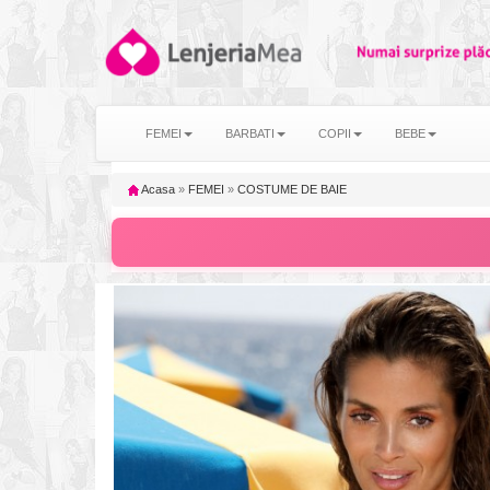
FEMEI
BARBATI
COPII
BEBE
Acasa
»
FEMEI
»
COSTUME DE BAIE