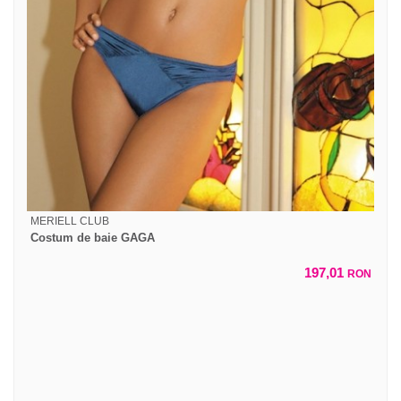
MERIELL CLUB
Costum de baie GAGA
197,01
RON