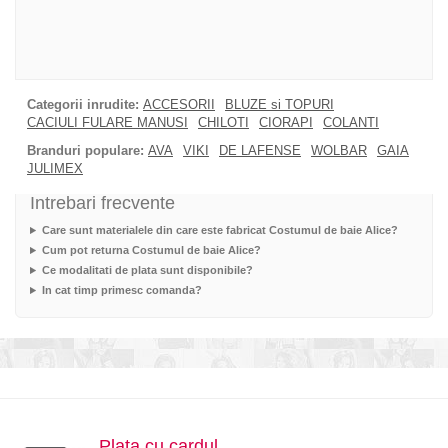
Categorii inrudite:
ACCESORII
BLUZE si TOPURI
CACIULI FULARE MANUSI
CHILOTI
CIORAPI
COLANTI
Branduri populare:
AVA
VIKI
DE LAFENSE
WOLBAR
GAIA
JULIMEX
Intrebari frecvente
Care sunt materialele din care este fabricat Costumul de baie Alice?
Cum pot returna Costumul de baie Alice?
Ce modalitati de plata sunt disponibile?
In cat timp primesc comanda?
Plata cu cardul