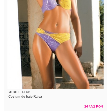
MERIELL CLUB
Costum de baie Raisa
147,51
RON