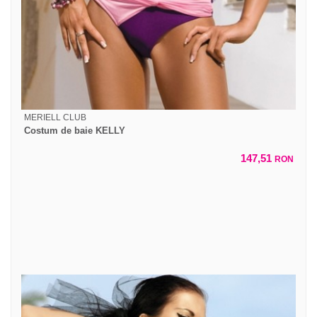
MERIELL CLUB
Costum de baie KELLY
147,51
RON