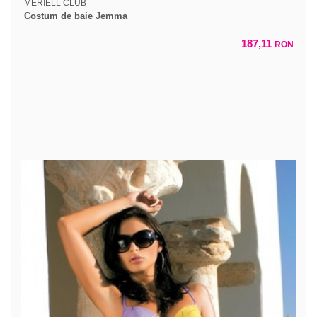
MERIELL CLUB
Costum de baie Jemma
187,11
RON