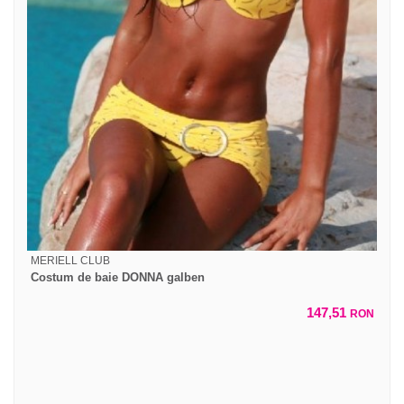
MERIELL CLUB
Costum de baie DONNA galben
147,51
RON