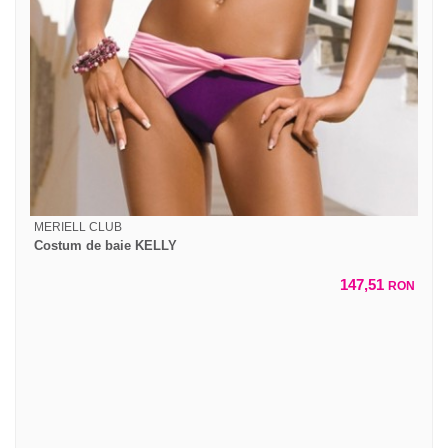
MERIELL CLUB
Costum de baie KELLY
147,51
RON