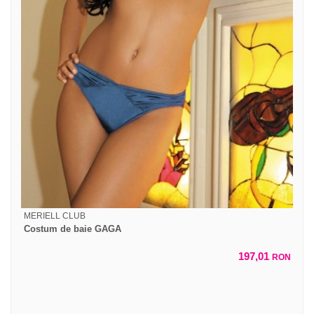
MERIELL CLUB
Costum de baie GAGA
197,01
RON