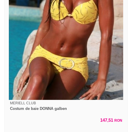
MERIELL CLUB
Costum de baie DONNA galben
147,51
RON