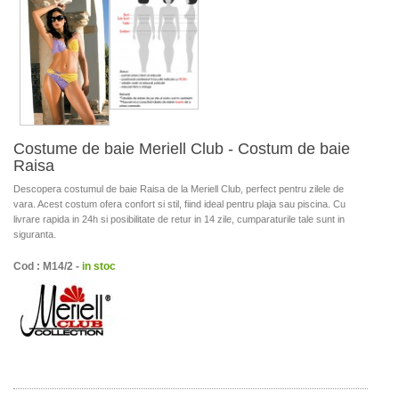
Costume de baie Meriell Club - Costum de baie
Raisa
Descopera costumul de baie Raisa de la Meriell Club, perfect pentru zilele de
vara. Acest costum ofera confort si stil, fiind ideal pentru plaja sau piscina. Cu
livrare rapida in 24h si posibilitate de retur in 14 zile, cumparaturile tale sunt in
siguranta.
Cod : M14/2 -
in stoc