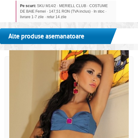
Pe scurt:
SKU M14/2 · MERIELL CLUB · COSTUME
DE BAIE Femei · 147,51 RON (TVA inclus) · In stoc ·
livrare 1-7 zile · retur 14 zile
Alte produse asemanatoare