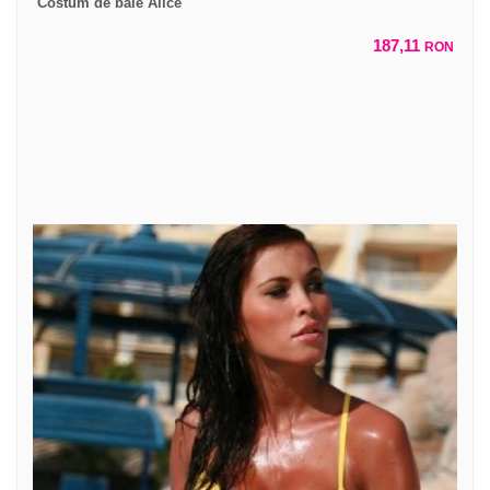
Costum de baie Alice
187,11
RON