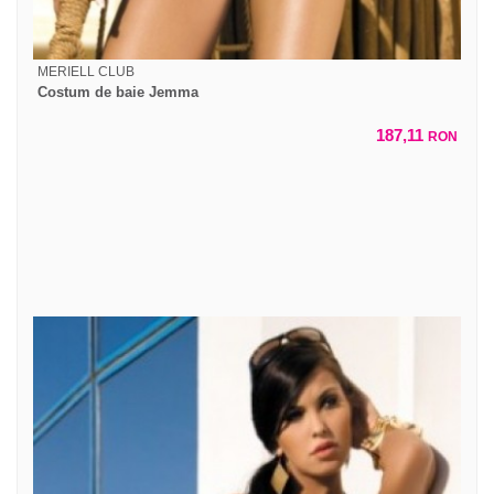
MERIELL CLUB
Costum de baie Jemma
187,11
RON