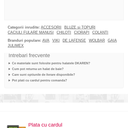
Categorii inrudite:
ACCESORII
BLUZE si TOPURI
CACIULI FULARE MANUSI
CHILOTI
CIORAPI
COLANTI
Branduri populare:
AVA
VIKI
DE LAFENSE
WOLBAR
GAIA
JULIMEX
Intrebari frecvente
Ce materiale sunt folosite pentru halatele DKAREN?
Cum pot returna un halat de baie?
Care sunt optiunile de livrare disponibile?
Pot plati cu cardul pentru comanda?
Plata cu cardul