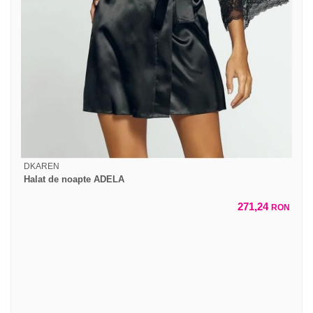
DKAREN
Halat de noapte ADELA
271,24
RON