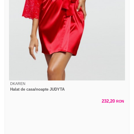
DKAREN
Halat de casa/noapte JUDYTA
232,20
RON