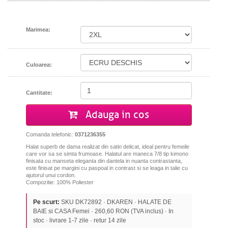
Marimea:
Culoarea:
Cantitate:
Adauga in cos
Comanda telefonic:
0371236355
Halat superb de dama realizat din satin delicat, ideal pentru femeile
care vor sa se simta frumoase.
Halatul are maneca 7/8 tip kimono
finisata cu manseta eleganta din dantela in nuanta contrastanta,
este finisat pe margini cu paspoal in contrast si se leaga in talie cu
ajutorul unui cordon.
Compozitie: 100% Poliester
Pe scurt:
SKU DK72892 · DKAREN · HALATE DE
BAIE si CASA Femei · 260,60 RON (TVA inclus) · In
stoc · livrare 1-7 zile · retur 14 zile