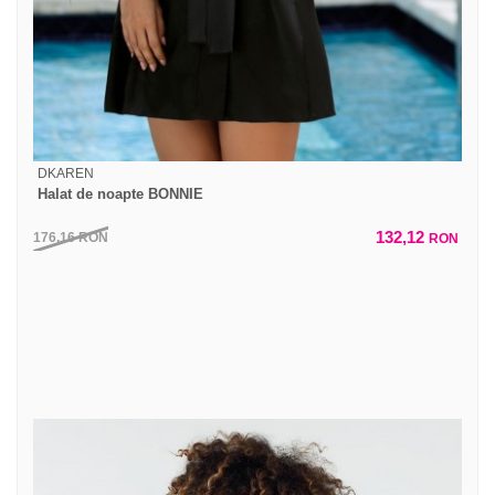
DKAREN
Halat de noapte BONNIE
132,12
176,16
RON
RON