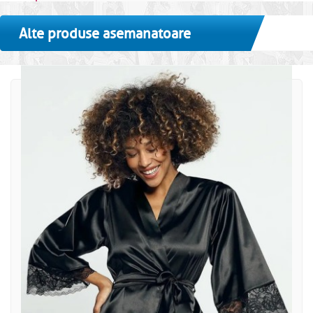
Alte produse asemanatoare