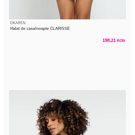
DKAREN
Halat de casa/noapte CLARISSE
198,21
RON