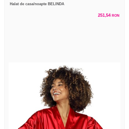
Halat de casa/noapte BELINDA
251,54
RON