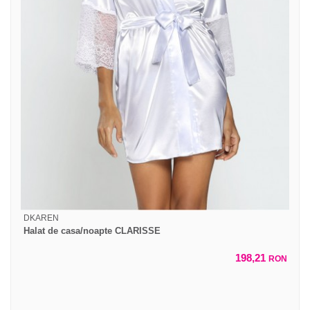
DKAREN
Halat de casa/noapte CLARISSE
198,21
RON