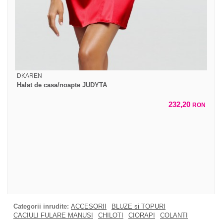
DKAREN
Halat de casa/noapte JUDYTA
232,20
RON
Categorii inrudite:
ACCESORII
BLUZE si TOPURI
CACIULI FULARE MANUSI
CHILOTI
CIORAPI
COLANTI