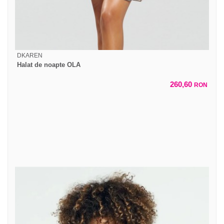
DKAREN
Halat de noapte OLA
260,60
RON