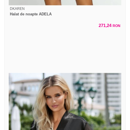
DKAREN
Halat de noapte ADELA
271,24
RON