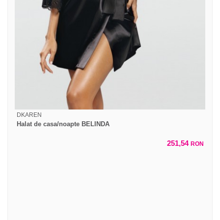
DKAREN
Halat de casa/noapte BELINDA
251,54
RON