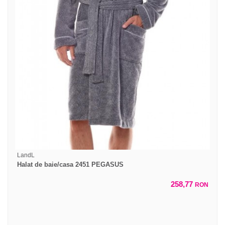
LandL
Halat de baie/casa 2451 PEGASUS
258,77
RON