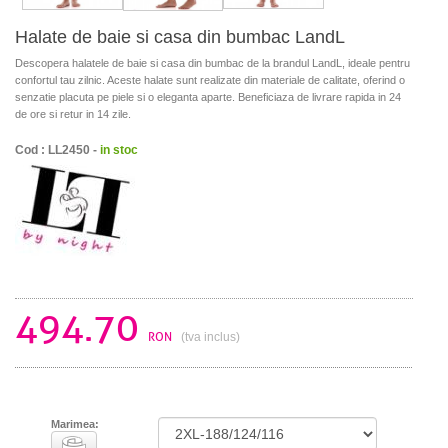
Halate de baie si casa din bumbac LandL
Descopera halatele de baie si casa din bumbac de la brandul LandL, ideale pentru
confortul tau zilnic. Aceste halate sunt realizate din materiale de calitate, oferind o
senzatie placuta pe piele si o eleganta aparte. Beneficiaza de livrare rapida in 24
de ore si retur in 14 zile.
Cod : LL2450 -
in stoc
494.70
RON
(tva inclus)
Marimea: