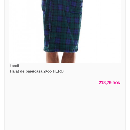
LandL
Halat de baie/casa 2455 HERO
218,79
RON