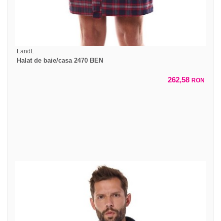
LandL
Halat de baie/casa 2470 BEN
262,58
RON