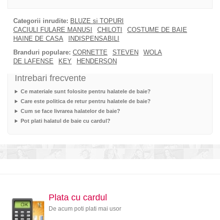
Categorii inrudite:
BLUZE si TOPURI
CACIULI FULARE MANUSI
CHILOTI
COSTUME DE BAIE
HAINE DE CASA
INDISPENSABILI
Branduri populare:
CORNETTE
STEVEN
WOLA
DE LAFENSE
KEY
HENDERSON
Intrebari frecvente
Ce materiale sunt folosite pentru halatele de baie?
Care este politica de retur pentru halatele de baie?
Cum se face livrarea halatelor de baie?
Pot plati halatul de baie cu cardul?
Plata cu cardul
De acum poti plati mai usor