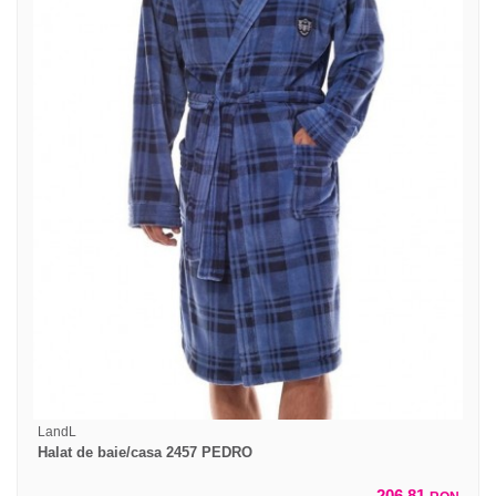
LandL
Halat de baie/casa 2457 PEDRO
206,81