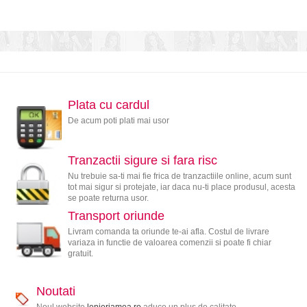
Plata cu cardul
De acum poti plati mai usor
Tranzactii sigure si fara risc
Nu trebuie sa-ti mai fie frica de tranzactiile online, acum sunt
tot mai sigur si protejate, iar daca nu-ti place produsul, acesta
se poate returna usor.
Transport oriunde
Livram comanda ta oriunde te-ai afla. Costul de livrare
variaza in functie de valoarea comenzii si poate fi chiar
gratuit.
Noutati