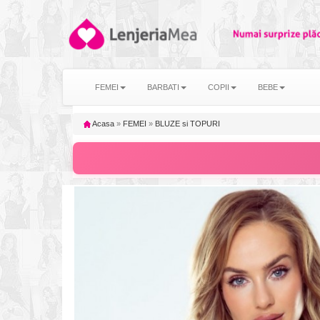
FEMEI
BARBATI
COPII
BEBE
Acasa
»
FEMEI
»
BLUZE si TOPURI