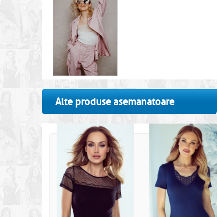
Alte produse asemanatoare