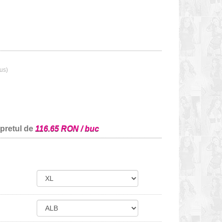
lus)
 pretul de
116.65 RON / buc