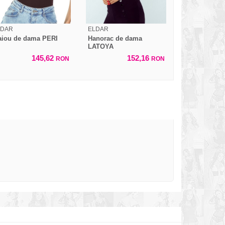
LDAR
ELDAR
iou de dama PERI
Hanorac de dama
LATOYA
145,62
152,16
RON
RON