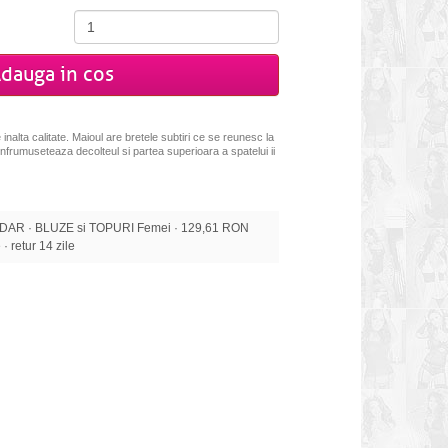
dauga in cos
alta calitate. Maioul are bretele subtiri ce se reunesc la
 infrumuseteaza decolteul si partea superioara a spatelui ii
AR · BLUZE si TOPURI Femei · 129,61 RON
 · retur 14 zile