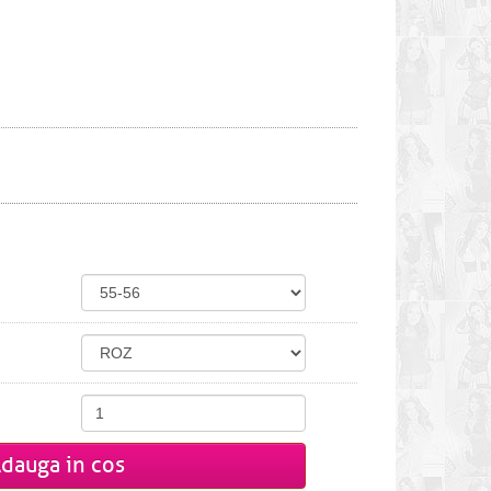
dauga in cos