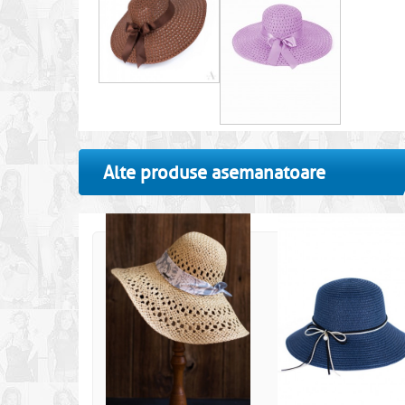
Alte produse asemanatoare