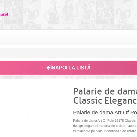
ÎNAPOI LA LISTĂ
Palarie de dam
Classic Elegan
Palarie de dama Art Of Pol
Palaria de dama Art Of Polo 19178 Classic E
design elegant si material de calitate, aceas
zi relaxanta pe nisip. Beneficiaza de livrare