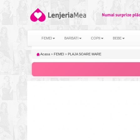
FEMEI
BARBATI
COPII
BEBE
Acasa
»
FEMEI
»
PLAJA SOARE MARE