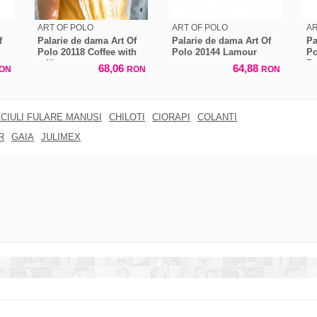
ART OF POLO
ART OF POLO
AR
f
Palarie de dama Art Of
Palarie de dama Art Of
Pa
Polo 20118 Coffee with
Polo 20144 Lamour
Po
milk
Br
68,06
64,88
ON
RON
RON
CIULI FULARE MANUSI
CHILOTI
CIORAPI
COLANTI
R
GAIA
JULIMEX