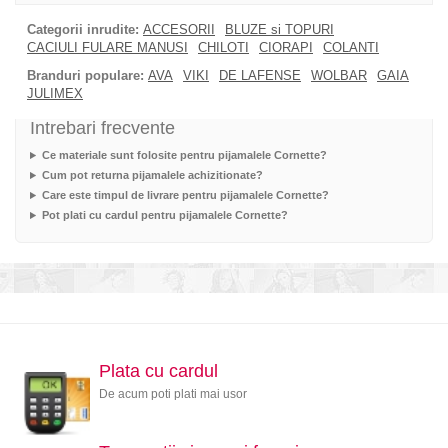
Categorii inrudite:
ACCESORII
BLUZE si TOPURI
CACIULI FULARE MANUSI
CHILOTI
CIORAPI
COLANTI
Branduri populare:
AVA
VIKI
DE LAFENSE
WOLBAR
GAIA
JULIMEX
Intrebari frecvente
Ce materiale sunt folosite pentru pijamalele Cornette?
Cum pot returna pijamalele achizitionate?
Care este timpul de livrare pentru pijamalele Cornette?
Pot plati cu cardul pentru pijamalele Cornette?
Plata cu cardul
De acum poti plati mai usor