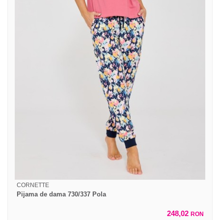
CORNETTE
Pijama de dama 730/337 Pola
248,02
RON