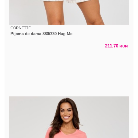
CORNETTE
Pijama de dama 880/330 Hug Me
211,70
RON