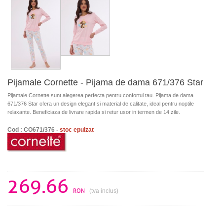
Pijamale Cornette - Pijama de dama 671/376 Star
Pijamale Cornette sunt alegerea perfecta pentru confortul tau. Pijama de dama
671/376 Star ofera un design elegant si material de calitate, ideal pentru noptile
relaxante. Beneficiaza de livrare rapida si retur usor in termen de 14 zile.
Cod : CO671/376 -
stoc epuizat
269.66
RON
(tva inclus)