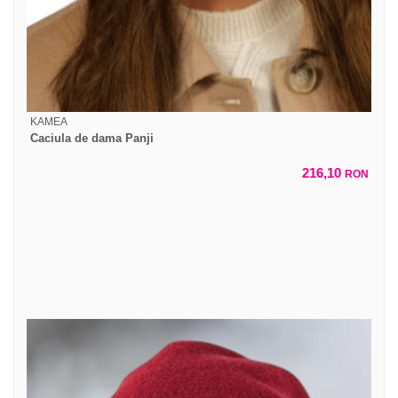
KAMEA
Caciula de dama Panji
216,10
RON