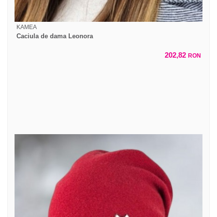
KAMEA
Caciula de dama Leonora
202,82
RON