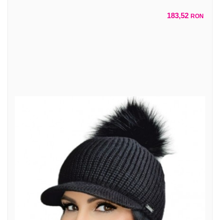
183,52
RON