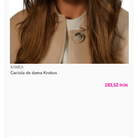
KAMEA
Caciula de dama Krokus
183,52
RON