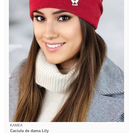
KAMEA
Caciula de dama Lily