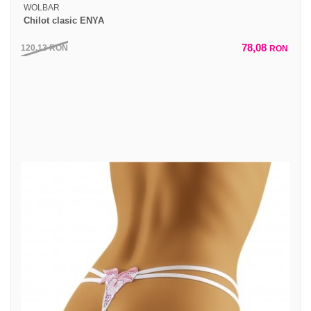
WOLBAR
Chilot clasic ENYA
78,08
120,13
RON
RON