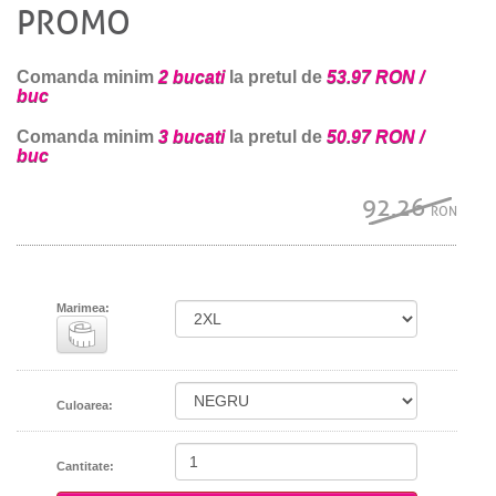
PROMO
Comanda minim
2 bucati
la pretul de
53.97 RON /
buc
Comanda minim
3 bucati
la pretul de
50.97 RON /
buc
92.26
RON
Marimea:
Culoarea:
Cantitate: