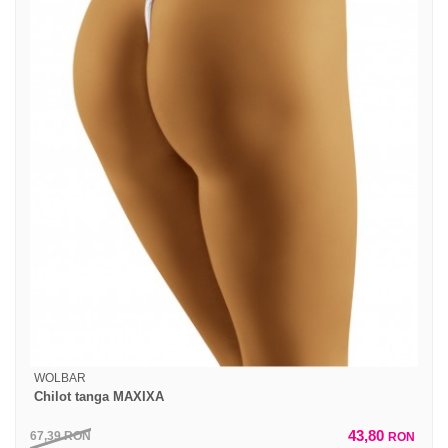
WOLBAR
Chilot tanga MAXIXA
43,80
67,39
RON
RON