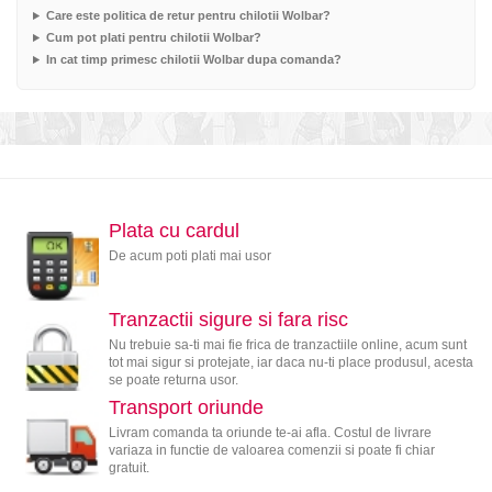
Care este politica de retur pentru chilotii Wolbar?
Cum pot plati pentru chilotii Wolbar?
In cat timp primesc chilotii Wolbar dupa comanda?
Plata cu cardul
De acum poti plati mai usor
Tranzactii sigure si fara risc
Nu trebuie sa-ti mai fie frica de tranzactiile online, acum sunt
tot mai sigur si protejate, iar daca nu-ti place produsul, acesta
se poate returna usor.
Transport oriunde
Livram comanda ta oriunde te-ai afla. Costul de livrare
variaza in functie de valoarea comenzii si poate fi chiar
gratuit.