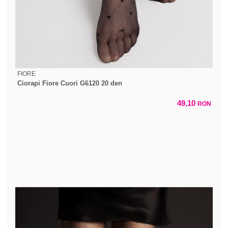
FIORE
Ciorapi Fiore Cuori G6120 20 den
49,10
RON