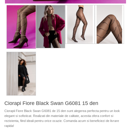
Ciorapi Fiore Black Swan G6081 15 den
Ciorapii Fiore Black Swan G6081 de 15 den sunt alegerea perfecta pentru un look
elegant si sofisticat. Realizati din materiale de calitate, acestia ofera confort si
rezistenta, fiind ideali pentru orice ocazie. Comanda acum si beneficiezi de livrare
rapida!