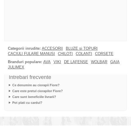
Categorii inrudite:
ACCESORII
BLUZE si TOPURI
CACIULI FULARE MANUSI
CHILOTI
COLANTI
CORSETE
Branduri populare:
AVA
VIKI
DE LAFENSE
WOLBAR
GAIA
JULIMEX
Intrebari frecvente
Ce denumire au ciorapii Fiore?
Care este pretul ciorapilor Fiore?
Care sunt beneficiile livrarii?
Pot plati cu cardul?