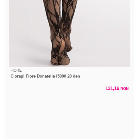
FIORE
Ciorapi Fiore Donatella I5000 20 den
131,16
RON