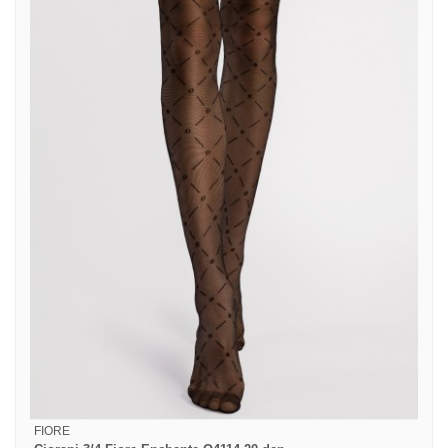
FIORE