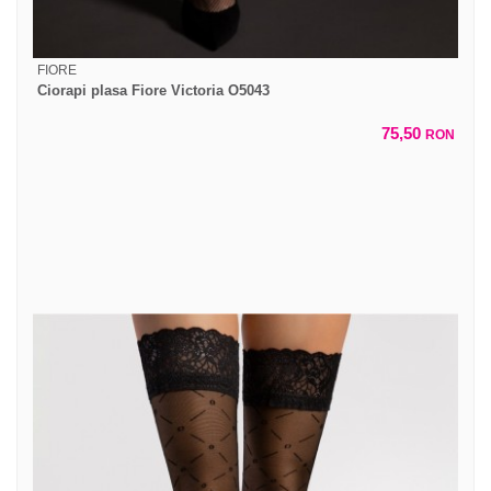
FIORE
Ciorapi plasa Fiore Victoria O5043
75,50
RON