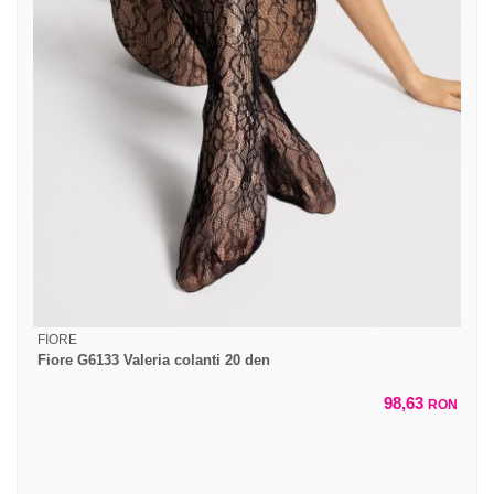
FIORE
Fiore G6133 Valeria colanti 20 den
98,63
RON