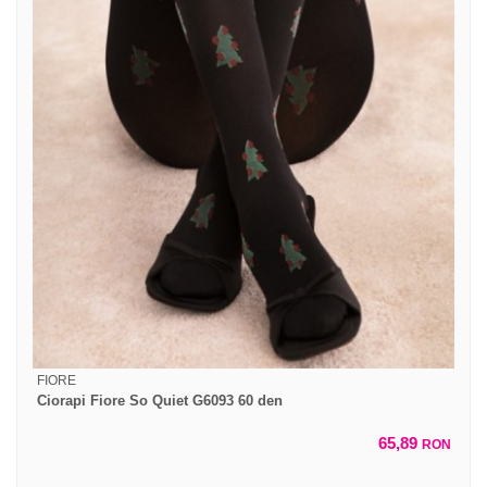
FIORE
Ciorapi Fiore So Quiet G6093 60 den
65,89
RON